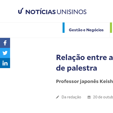
NOTÍCIAS
UNISINOS
Gestão e Negócios
Relação entre a
de palestra
Professor japonês Keish
Da redação
20 de outub