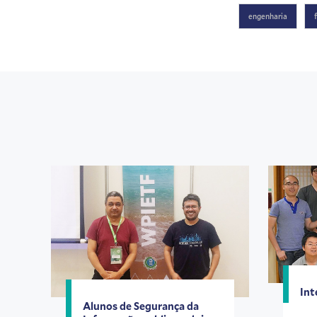
engenharia
Int
Alunos de Segurança da