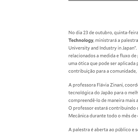
No dia 23 de outubro, quinta-feir
Technology
, ministrará a palestr
University and Industry in Japan”
relacionados a medida e fluxo de 
uma ótica que pode ser aplicada 
contribuição para a comunidade, 
A professora Flávia Zinani, coor
tecnológica do Japão para o melh
compreendê-lo de maneira mais ap
O professor estará contribuindo 
Mecânica
durante todo o mês de 
A palestra é aberta ao público e s