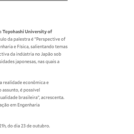
la
Toyohashi University of
tulo da palestra é “Perspective of
nharia e Física, salientando temas
ctiva da indústria no Japão sob
idades japonesas, nas quais a
 a realidade econômica e
 assunto, é possível
alidade brasileira”, acrescenta.
ação em Engenharia
21h, do dia 23 de outubro.