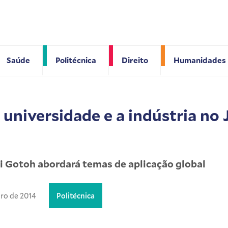
Saúde
Politécnica
Direito
Humanidades
 universidade e a indústria no
i Gotoh abordará temas de aplicação global
ro de 2014
Politécnica