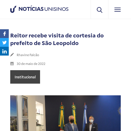
NOTÍCIAS
UNISINOS
Reitor recebe visita de cortesia do
prefeito de São Leopoldo
Rhavine Falcão
30 de maio de 2022
Institucional