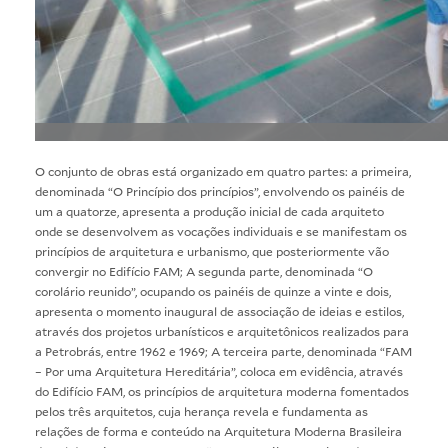
O conjunto de obras está organizado em quatro partes: a primeira,
denominada “O Princípio dos princípios”, envolvendo os painéis de
um a quatorze, apresenta a produção inicial de cada arquiteto
onde se desenvolvem as vocações individuais e se manifestam os
princípios de arquitetura e urbanismo, que posteriormente vão
convergir no Edifício FAM; A segunda parte, denominada “O
corolário reunido”, ocupando os painéis de quinze a vinte e dois,
apresenta o momento inaugural de associação de ideias e estilos,
através dos projetos urbanísticos e arquitetônicos realizados para
a Petrobrás, entre 1962 e 1969; A terceira parte, denominada “FAM
– Por uma Arquitetura Hereditária”, coloca em evidência, através
do Edifício FAM, os princípios de arquitetura moderna fomentados
pelos três arquitetos, cuja herança revela e fundamenta as
relações de forma e conteúdo na Arquitetura Moderna Brasileira