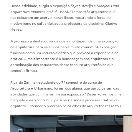
Dessa atividade, surgiu a exposição
Fayet, Araújo e Moojen: Uma
arquitetura moderna no Sul
– FAM. “Temos três arquitetos que
nos deixaram um acervo maravilhoso, mostrando a força do
modernismo no sul”, enfatizou a professora da disciplina, Gladys
Neves.
A professora destacou ainda que a montagem de uma exposição
de arquitetura para os alunos não é muito comum. “A exposição
funciona como um recurso didático que provoca a experiência na
prática. O mais importante é a homenagem aos arquitetos e a
aproximação dos estudantes desse tesouro arquitetônico que
temos”, afirmou.
Ricardo Zimmer, estudante do 7º semestre do curso de
Arquitetura e Urbanismo, foi um dos alunos que participaram das
atividades que culminaram nessa exposição. “Desenvolvemos uma
maquete e isso contribuiu para recriarmos o processo criativo do
arquiteto. Entender o processo pelos olhos do arquiteto”, ressaltou.