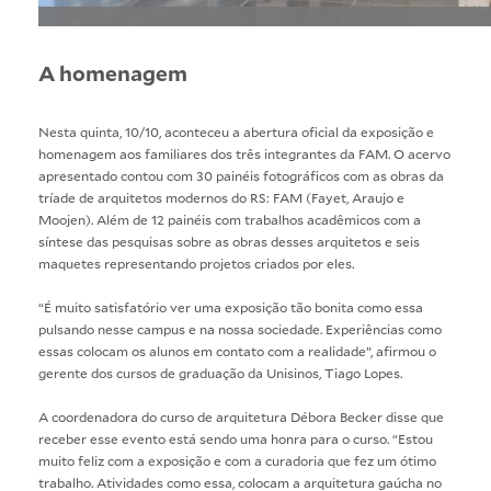
A homenagem
Nesta quinta, 10/10, aconteceu a abertura oficial da exposição e
homenagem aos familiares dos três integrantes da FAM. O acervo
apresentado contou com 30 painéis fotográficos com as obras da
tríade de arquitetos modernos do RS: FAM (Fayet, Araujo e
Moojen). Além de 12 painéis com trabalhos acadêmicos com a
síntese das pesquisas sobre as obras desses arquitetos e seis
maquetes representando projetos criados por eles.
“É muito satisfatório ver uma exposição tão bonita como essa
pulsando nesse campus e na nossa sociedade. Experiências como
essas colocam os alunos em contato com a realidade”, afirmou o
gerente dos cursos de graduação da Unisinos, Tiago Lopes.
A coordenadora do curso de arquitetura Débora Becker disse que
receber esse evento está sendo uma honra para o curso. “Estou
muito feliz com a exposição e com a curadoria que fez um ótimo
trabalho. Atividades como essa, colocam a arquitetura gaúcha no