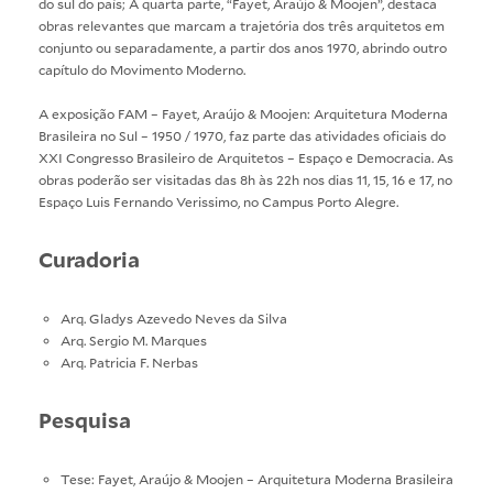
do sul do país; A quarta parte, “Fayet, Araújo & Moojen”, destaca
obras relevantes que marcam a trajetória dos três arquitetos em
conjunto ou separadamente, a partir dos anos 1970, abrindo outro
capítulo do Movimento Moderno.
A exposição FAM – Fayet, Araújo & Moojen: Arquitetura Moderna
Brasileira no Sul – 1950 / 1970, faz parte das atividades oficiais do
XXI Congresso Brasileiro de Arquitetos – Espaço e Democracia. As
obras poderão ser visitadas das 8h às 22h nos dias 11, 15, 16 e 17, no
Espaço Luis Fernando Verissimo, no Campus Porto Alegre.
Curadoria
Arq. Gladys Azevedo Neves da Silva
Arq. Sergio M. Marques
Arq. Patricia F. Nerbas
Pesquisa
Tese: Fayet, Araújo & Moojen – Arquitetura Moderna Brasileira