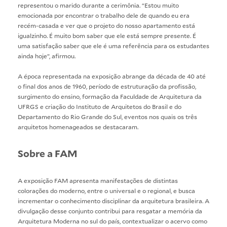
representou o marido durante a cerimônia. “Estou muito
emocionada por encontrar o trabalho dele de quando eu era
recém-casada e ver que o projeto do nosso apartamento está
igualzinho. É muito bom saber que ele está sempre presente. É
uma satisfação saber que ele é uma referência para os estudantes
ainda hoje”, afirmou.
A época representada na exposição abrange da década de 40 até
o final dos anos de 1960, período de estruturação da profissão,
surgimento do ensino, formação da Faculdade de Arquitetura da
UFRGS e criação do Instituto de Arquitetos do Brasil e do
Departamento do Rio Grande do Sul, eventos nos quais os três
arquitetos homenageados se destacaram.
Sobre a FAM
A exposição FAM apresenta manifestações de distintas
colorações do moderno, entre o universal e o regional, e busca
incrementar o conhecimento disciplinar da arquitetura brasileira. A
divulgação desse conjunto contribui para resgatar a memória da
Arquitetura Moderna no sul do país, contextualizar o acervo como