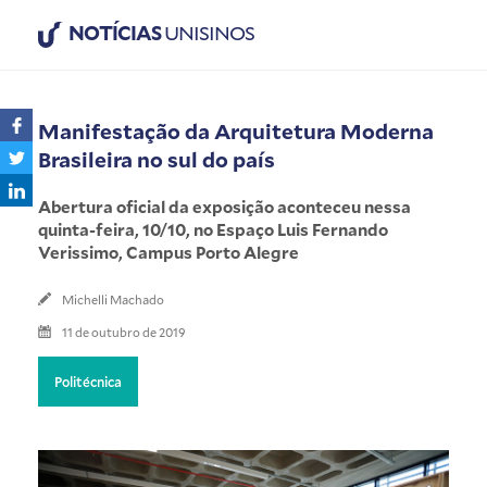
NOTÍCIAS
UNISINOS
Manifestação da Arquitetura Moderna
Brasileira no sul do país
Abertura oficial da exposição aconteceu nessa
quinta-feira, 10/10, no Espaço Luis Fernando
Verissimo, Campus Porto Alegre
Michelli Machado
11 de outubro de 2019
Politécnica