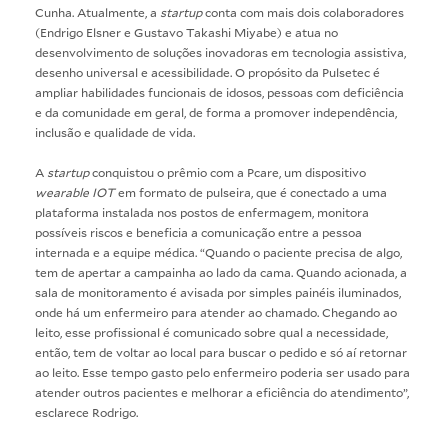
Cunha. Atualmente, a
startup
conta com mais dois colaboradores
(Endrigo Elsner e Gustavo Takashi Miyabe) e atua no
desenvolvimento de soluções inovadoras em tecnologia assistiva,
desenho universal e acessibilidade. O propósito da Pulsetec é
ampliar habilidades funcionais de idosos, pessoas com deficiência
e da comunidade em geral, de forma a promover independência,
inclusão e qualidade de vida.
A
startup
conquistou o prêmio com a Pcare, um dispositivo
wearable IOT
em formato de pulseira, que é conectado a uma
plataforma instalada nos postos de enfermagem, monitora
possíveis riscos e beneficia a comunicação entre a pessoa
internada e a equipe médica. “Quando o paciente precisa de algo,
tem de apertar a campainha ao lado da cama. Quando acionada, a
sala de monitoramento é avisada por simples painéis iluminados,
onde há um enfermeiro para atender ao chamado. Chegando ao
leito, esse profissional é comunicado sobre qual a necessidade,
então, tem de voltar ao local para buscar o pedido e só aí retornar
ao leito. Esse tempo gasto pelo enfermeiro poderia ser usado para
atender outros pacientes e melhorar a eficiência do atendimento”,
esclarece Rodrigo.