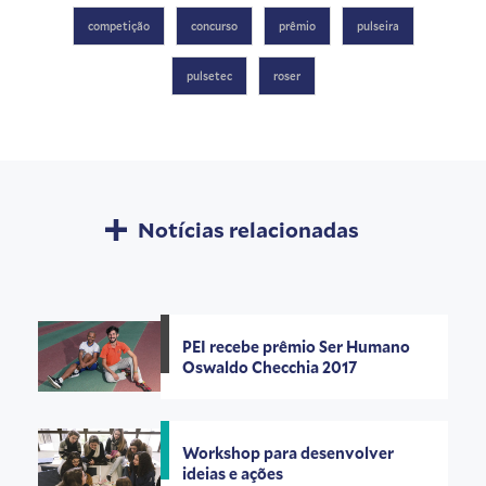
competição
concurso
prêmio
pulseira
pulsetec
roser
Notícias relacionadas
PEI recebe prêmio Ser Humano
Oswaldo Checchia 2017
Workshop para desenvolver
ideias e ações