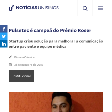
NOTÍCIAS
UNISINOS
Pulsetec é campeã do Prêmio Roser
Startup criou solução para melhorar a comunicação
entre paciente e equipe médica
Pâmela Oliveira
31 de outubro de 2016
Institucional