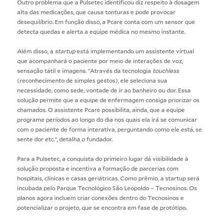
Outro problema que a Pulsetec identificou diz respeito à dosagem
alta das medicações, que causa tonturas e pode provocar
desequilíbrio. Em função disso, a Pcare conta com um sensor que
detecta quedas e alerta a equipe médica no mesmo instante.
Além disso, a
startup
está implementando um assistente virtual
que acompanhará o paciente por meio de interações de voz,
sensação tátil e imagens. “Através da tecnologia
touchless
(reconhecimento de simples gestos), ele seleciona sua
necessidade, como sede, vontade de ir ao banheiro ou dor. Essa
solução permite que a equipe de enfermagem consiga priorizar os
chamados. O assistente Pcare possibilita, ainda, que a equipe
programe períodos ao longo do dia nos quais ela irá se comunicar
com o paciente de forma interativa, perguntando como ele está, se
sente dor etc.”, detalha o fundador.
Para a Pulsetec, a conquista do primeiro lugar dá visibilidade à
solução proposta e incentiva a formação de parcerias com
hospitais, clínicas e casas geriátricas. Como prêmio, a startup será
incubada pelo Parque Tecnológico São Leopoldo – Tecnosinos. Os
planos agora incluem criar conexões dentro do Tecnosinos e
potencializar o projeto, que se encontra em fase de protótipo.