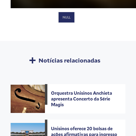
NULL
Notícias relacionadas
Orquestra Unisinos Anchieta
apresenta Concerto da Série
Magis
Unisinos oferece 20 bolsas de
ações afirmativas para ingresso