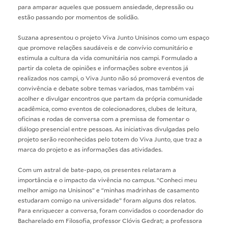
para amparar aqueles que possuem ansiedade, depressão ou
estão passando por momentos de solidão.
Suzana apresentou o projeto Viva Junto Unisinos como um espaço
que promove relações saudáveis e de convívio comunitário e
estimula a cultura da vida comunitária nos campi. Formulado a
partir da coleta de opiniões e informações sobre eventos já
realizados nos campi, o Viva Junto não só promoverá eventos de
convivência e debate sobre temas variados, mas também vai
acolher e divulgar encontros que partam da própria comunidade
acadêmica, como eventos de colecionadores, clubes de leitura,
oficinas e rodas de conversa com a premissa de fomentar o
diálogo presencial entre pessoas. As iniciativas divulgadas pelo
projeto serão reconhecidas pelo totem do Viva Junto, que traz a
marca do projeto e as informações das atividades.
Com um astral de bate-papo, os presentes relataram a
importância e o impacto da vivência no campus. “Conheci meu
melhor amigo na Unisinos” e “minhas madrinhas de casamento
estudaram comigo na universidade” foram alguns dos relatos.
Para enriquecer a conversa, foram convidados o coordenador do
Bacharelado em Filosofia, professor Clóvis Gedrat; a professora