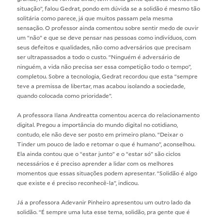
situação”, falou Gedrat, pondo em dúvida se a solidão é mesmo tão
solitária como parece, já que muitos passam pela mesma
sensação. O professor ainda comentou sobre sentir medo de ouvir
um “não” e que se deve pensar nas pessoas como indivíduos, com
seus defeitos e qualidades, não como adversários que precisam
ser ultrapassados a todo o custo. “Ninguém é adversário de
ninguém, a vida não precisa ser essa competição todo o tempo”,
completou. Sobre a tecnologia, Gedrat recordou que esta “sempre
teve a premissa de libertar, mas acabou isolando a sociedade,
quando colocada como prioridade”.
A professora Ilana Andreatta comentou acerca do relacionamento
digital. Pregou a importância do mundo digital no cotidiano,
contudo, ele não deve ser posto em primeiro plano. “Deixar o
Tinder um pouco de lado e retomar o que é humano”, aconselhou.
Ela ainda contou que o “estar junto” e o “estar só” são ciclos
necessários e é preciso aprender a lidar com os melhores
momentos que essas situações podem apresentar. “Solidão é algo
que existe e é preciso reconhecê-la”, indicou.
Já a professora Adevanir Pinheiro apresentou um outro lado da
solidão. “É sempre uma luta esse tema, solidão, pra gente que é