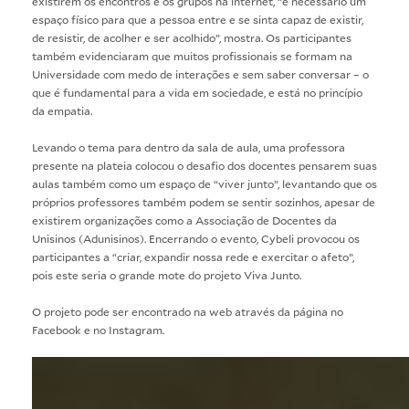
existirem os encontros e os grupos na internet, “é necessário um
espaço físico para que a pessoa entre e se sinta capaz de existir,
de resistir, de acolher e ser acolhido”, mostra. Os participantes
também evidenciaram que muitos profissionais se formam na
Universidade com medo de interações e sem saber conversar – o
que é fundamental para a vida em sociedade, e está no princípio
da empatia.
Levando o tema para dentro da sala de aula, uma professora
presente na plateia colocou o desafio dos docentes pensarem suas
aulas também como um espaço de “viver junto”, levantando que os
próprios professores também podem se sentir sozinhos, apesar de
existirem organizações como a Associação de Docentes da
Unisinos (Adunisinos). Encerrando o evento, Cybeli provocou os
participantes a “criar, expandir nossa rede e exercitar o afeto”,
pois este seria o grande mote do projeto Viva Junto.
O projeto pode ser encontrado na web através da página no
Facebook
e no
Instagram
.