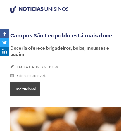
NOTÍCIAS
UNISINOS
Campus São Leopoldo está mais doce
Doceria oferece brigadeiros, bolos, mousses e
pudim
LAURA HAHNER NIENOW
8 de agosto de 2017
Institucional