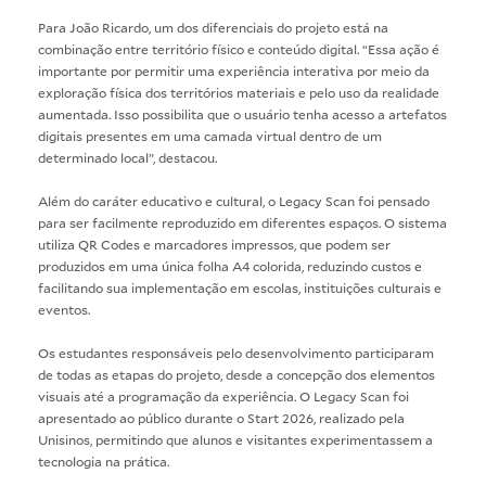
Para João Ricardo, um dos diferenciais do projeto está na
combinação entre território físico e conteúdo digital. “Essa ação é
importante por permitir uma experiência interativa por meio da
exploração física dos territórios materiais e pelo uso da realidade
aumentada. Isso possibilita que o usuário tenha acesso a artefatos
digitais presentes em uma camada virtual dentro de um
determinado local”, destacou.
Além do caráter educativo e cultural, o Legacy Scan foi pensado
para ser facilmente reproduzido em diferentes espaços. O sistema
utiliza QR Codes e marcadores impressos, que podem ser
produzidos em uma única folha A4 colorida, reduzindo custos e
facilitando sua implementação em escolas, instituições culturais e
eventos.
Os estudantes responsáveis pelo desenvolvimento participaram
de todas as etapas do projeto, desde a concepção dos elementos
visuais até a programação da experiência. O Legacy Scan foi
apresentado ao público durante o Start 2026, realizado pela
Unisinos, permitindo que alunos e visitantes experimentassem a
tecnologia na prática.