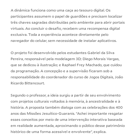
A dinâmica funciona como uma caça ao tesouro digital. Os
participantes assumem o papel de guardiões e precisam localizar
três chaves sagradas distribuídas pelo ambiente para abrir portais
virtuais. Ao concluir o desafio, recebem uma recompensa digital
exclusiva. Toda a experiência acontece diretamente pelo
navegador do celular, sem necessidade de instalar aplicativos.
O projeto foi desenvolvido pelos estudantes Gabriel da Silva
Pereira, responsável pela modelagem 3D; Diego Morais Vargas,
que se dedicou à ilustração; e Raphael Frey Machado, que cuidou
da programação. A concepção e a supervisão ficaram sob a
responsabilidade do coordenador do curso de Jogos Digitais, João
Ricardo Bittencourt.
Segundo o professor, a ideia surgiu a partir de seu envolvimento
com projetos culturais voltados à memória, à ancestralidade e à
história. A proposta também dialoga com as celebrações dos 400
anos das Missões Jesuítico-Guaranis. “Achei importante resgatar
esses conceitos por meio de uma intervenção interativa baseada
em realidade aumentada, aproximando o público desse patrimônio
histórico de uma forma acessível e envolvente”, explica.