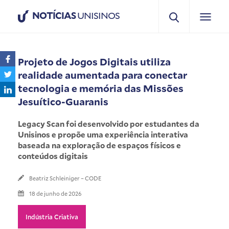
NOTÍCIAS
UNISINOS
Projeto de Jogos Digitais utiliza
realidade aumentada para conectar
tecnologia e memória das Missões
Jesuítico-Guaranis
Legacy Scan foi desenvolvido por estudantes da
Unisinos e propõe uma experiência interativa
baseada na exploração de espaços físicos e
conteúdos digitais
Beatriz Schleiniger – CODE
18 de junho de 2026
Indústria Criativa