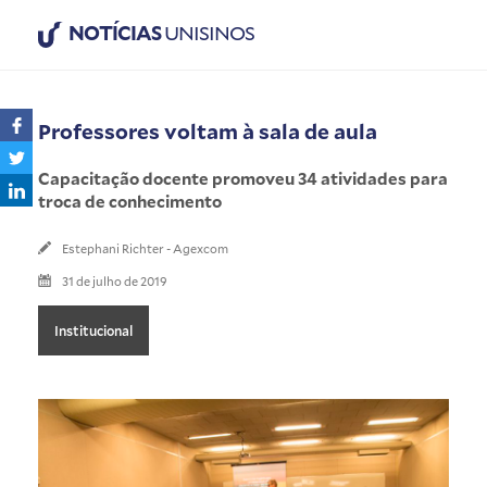
NOTÍCIAS
UNISINOS
Professores voltam à sala de aula
Capacitação docente promoveu 34 atividades para
troca de conhecimento
Estephani Richter - Agexcom
31 de julho de 2019
Institucional