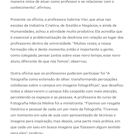
maneira única de atuar como professor e se relacionar com o
conhecimento”, afirmou.
Presente na oficina, a professora Sabrina Vier, que atua nas
escolas da Indústria Criativa, de Gestão e Negócios, e ainda de
Humanidades, achou a atividade muito produtiva. Ela acredita que
é essencial a problematização da docência em relação ao lugar dos
professores dentro da universidade. “Muitas vezes, a nossa
formação não é deste momento, então é importante a gente,
como colegiado, pensar juntos sobre esse novo tempo, esse novo
aluno, diferente do que nós fomos”, observou.
Outra oficina que os professores puderam participar foi “A
fotografia como extensão do olhar: transformando percepções
cotidianas sobre o campus em imagens fotográficas”, que desafiou
todos a observarem o campus São Leopoldo com mais atenção,
percebendo os espaços e as pessoas. A professora do curso de
Fotografia Márcia Molina foi a ministrante. “Fizemos um resgate
histórico e pessoal de cada um por meio da fotografia. Tivemos
um momento em sala de aula com apresentação de técnicas e
imagens para inspiração, mas depois, uma parte mais prática, em
que cada um saiu em busca imagens que fizessem algum sentido
para eles”, explicou.