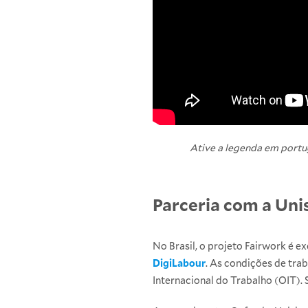
Ative a legenda em portu
Parceria com a Uni
No Brasil, o projeto Fairwork é 
DigiLabour
. As condições de tra
Internacional do Trabalho (OIT).