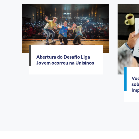
Abertura do Desafio Liga
Jovem ocorreu na Unisinos
Voc
sob
Imp