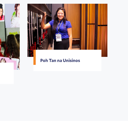
Poh Tan na Unisinos