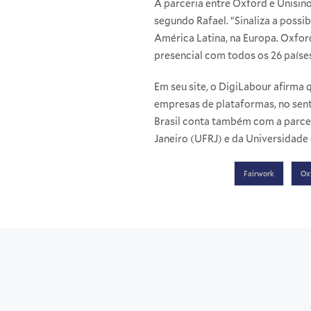
A parceria entre Oxford e Unisin
segundo Rafael. “Sinaliza a possi
América Latina, na Europa. Oxfor
presencial com todos os 26 paíse
Em seu site, o DigiLabour afirma 
empresas de plataformas, no sent
Brasil conta também com a parcer
Janeiro (UFRJ) e da Universidade 
Fairwork
Ox