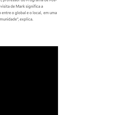
sita de Mark significa a
o entre o global e o local, em uma
munidade”, explica.