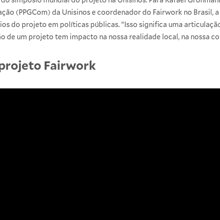
o (PPGCom) da Unisinos e coordenador do Fairwork no Brasil, a vi
pios do projeto em políticas públicas. “Isso significa uma articulaçã
ão de um projeto tem impacto na nossa realidade local, na nossa co
 projeto Fairwork