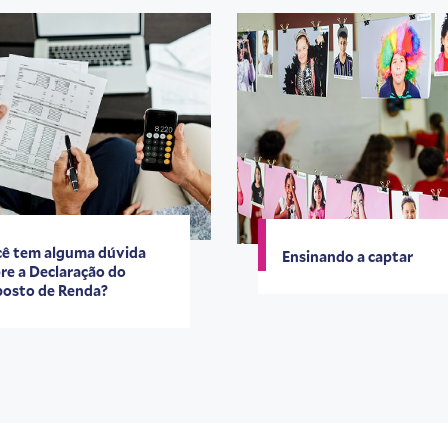
ê tem alguma dúvida
Ensinando a captar
re a Declaração do
osto de Renda?