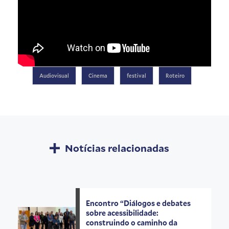
Audiovisual
Cinema
festival
Roteiro
Notícias relacionadas
Encontro “Diálogos e debates
sobre acessibilidade:
construindo o caminho da