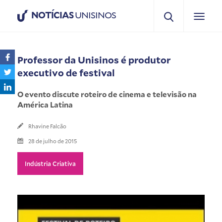
NOTÍCIAS
UNISINOS
Professor da Unisinos é produtor
executivo de festival
O evento discute roteiro de cinema e televisão na
América Latina
Rhavine Falcão
28 de julho de 2015
Indústria Criativa