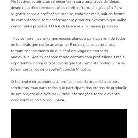
No festival, roteiristas se encontram para uma troca de ideias,
desde questões técnicas até os direitos frente à legislação. Para
Migotto, sobre a profissão é preciso, cada vez mais, sair da frente
do computador e se transformar em produtor executivo que saiba
vender seus projetos. O FRAPA busca auxiliar nesse processo.
“Nós sempre incentivamos nossos alunos a participarem de todos
os festivais que estão ao alcance. É neles que os estudantes
tomam conhecimento do que está em voga no mercado
audiovisual. Assim, acabam tendo contato com profissionais mais
experientes e com outros jovens que futuramente podem vir a se
tornar parceiros de trabalho”, conclui Migotto.
O festival é direcionado aos profissionais da área. Não só para
roteiristas, mas para todos que participam das etapas de produção
de um projeto audiovisual. Outras informações sobre o evento
você confere no site do
FRAPA
.