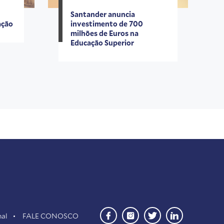
Santander anuncia
ação
investimento de 700
milhões de Euros na
Educação Superior
nal
FALE CONOSCO