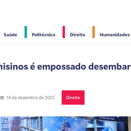
Saúde
Politécnica
Direito
Humanidades
nisinos é empossado desembar
14 de dezembro de 2022
Direito