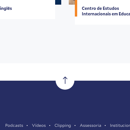
inglês
Centro de Estudos
Internacionais em Educ
Podcasts
Vídeos
Clipping
Assessoria
Institucio