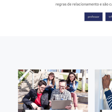
regras de relacionamento e são ca
professor
tr