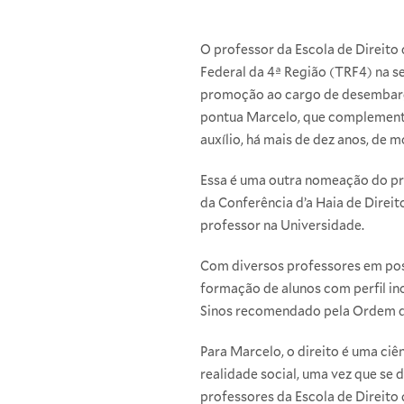
O professor da Escola de Direito
Federal da 4ª Região (TRF4) na se
promoção ao cargo de desembarga
pontua Marcelo, que complementa
auxílio, há mais de dez anos, de 
Essa é uma outra nomeação do pro
da Conferência d’a Haia de Direit
professor na Universidade.
Com diversos professores em posi
formação de alunos com perfil ino
Sinos recomendado pela Ordem d
Para Marcelo, o direito é uma ciê
realidade social, uma vez que s
professores da Escola de Direito