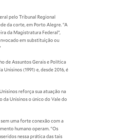
ral pelo Tribunal Regional
ede da corte, em Porto Alegre. “A
a da Magistratura Federal”,
onvocado em substituição ou
”
o de Assuntos Gerais e Política
 Unisinos (1991) e, desde 2016, é
Unisinos reforça sua atuação na
o da Unisinos o único do Vale do
-lo sem uma forte conexão com a
onamento humano operam. “Os
eridos nessa prática das tais