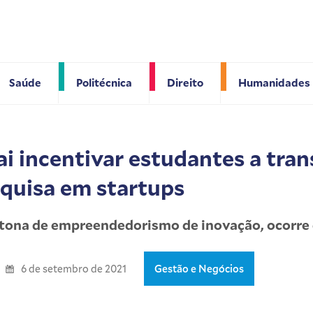
Saúde
Politécnica
Direito
Humanidades
ai incentivar estudantes a tra
squisa em startups
atona de empreendedorismo de inovação, ocorre 
6 de setembro de 2021
Gestão e Negócios