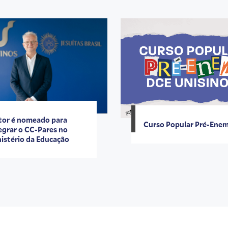
tor é nomeado para
Curso Popular Pré-Ene
egrar o CC-Pares no
istério da Educação