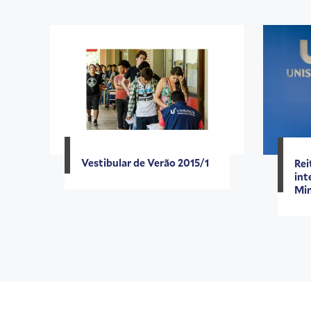
Vestibular de Verão 2015/1
Rei
int
Min