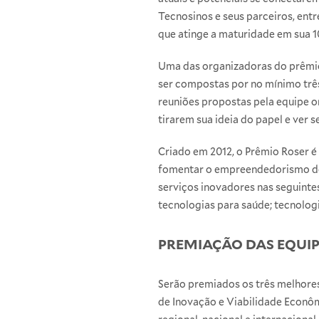
Tecnosinos e seus parceiros, ent
que atinge a maturidade em sua 1
Uma das organizadoras do prêmio
ser compostas por no mínimo três
reuniões propostas pela equipe 
tirarem sua ideia do papel e ver
Criado em 2012, o Prêmio Roser é
fomentar o empreendedorismo de 
serviços inovadores nas seguinte
tecnologias para saúde; tecnolog
PREMIAÇÃO DAS EQUIP
Serão premiados os três melhores 
de Inovação e Viabilidade Econô