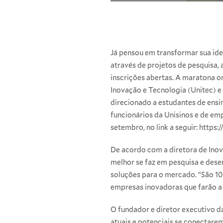
Já pensou em transformar sua id
através de projetos de pesquisa,
inscrições abertas. A maratona o
Inovação e Tecnologia (Unitec) e
direcionado a estudantes de ensi
funcionários da Unisinos e de emp
setembro, no link a seguir:
https:/
De acordo com a diretora de Inov
melhor se faz em pesquisa e des
soluções para o mercado. “São 1
empresas inovadoras que farão a d
O fundador e diretor executivo 
atuais e potenciais se conectare