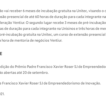
 vai receber 6 meses de incubação gratuita na Unitec, visando o
ão presencial de até 60 horas de duração para cada integrante na 
ração Ventiur. O segundo lugar recebe 3 meses de pré-incubação 
as de duração para cada integrante na Unisinos e três horas de men
 pré-incubação gratuita na Unitec, um curso de extensão presencial
a hora de mentoria de negócios Ventiur.
E
dição do Prêmio Padre Francisco Xavier Roser SJ de Empreendedo
tão abertas até 20 de setembro.
re Francisco Xavier Roser SJ de Empreendedorismo de Inovação.
21.