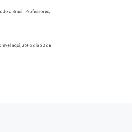
odo o Brasil. Professores,
onível
aqui
, até o dia 20 de