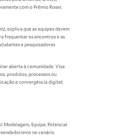
tivamente com o Prêmio Roser,
tz, explica que as equipes devem
a frequentar os encontros e as
studantes e pesquisadores
inar aberta à comunidade. Visa
os, produtos, processos ou
icação e convergência digital;
al: Modelagem, Equipe, Potencial
preendedorismo no cenário