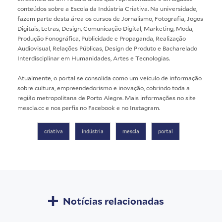
conteúdos sobre a Escola da Indústria Criativa. Na universidade,
fazem parte desta área os cursos de Jornalismo, Fotografia, Jogos
Digitais, Letras, Design, Comunicação Digital, Marketing, Moda,
Produção Fonográfica, Publicidade e Propaganda, Realização
Audiovisual, Relações Públicas, Design de Produto e Bacharelado
Interdisciplinar em Humanidades, Artes e Tecnologias.
Atualmente, o portal se consolida como um veículo de informação
sobre cultura, empreendedorismo e inovação, cobrindo toda a
região metropolitana de Porto Alegre. Mais informações no site
mescla.cc
e nos perfis no
Facebook
e no
Instagram
.
criativa
indústria
mescla
portal
Notícias relacionadas