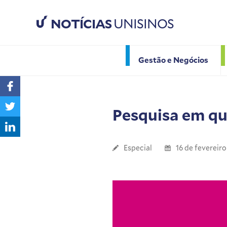
NOTÍCIAS
UNISINOS
Gestão e Negócios
Pesquisa em q
Especial
16 de fevereir