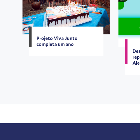
Projeto Viva Junto
completa um ano
Des
rep
Ale