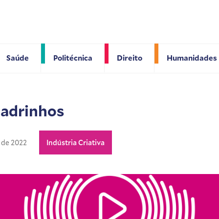
Saúde
Politécnica
Direito
Humanidades
uadrinhos
o de 2022
Indústria Criativa