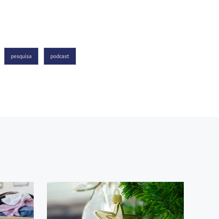
pesquisa
podcast