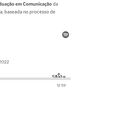
duação em Comunicação
da
ca, baseada no processo de