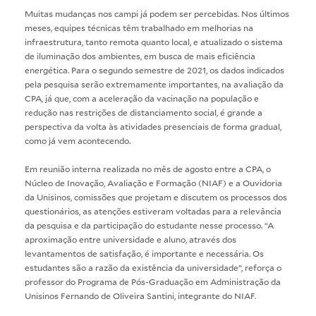
Muitas mudanças nos campi já podem ser percebidas. Nos últimos
meses, equipes técnicas têm trabalhado em melhorias na
infraestrutura
, tanto remota quanto local, e atualizado o sistema
de iluminação dos ambientes, em busca de mais
eficiência
energética
. Para o segundo semestre de 2021, os dados indicados
pela pesquisa serão extremamente importantes, na avaliação da
CPA, já que, com a aceleração da vacinação na população e
redução nas restrições de distanciamento social, é grande a
perspectiva da volta às atividades presenciais de forma gradual,
como já vem acontecendo.
Em reunião interna realizada no mês de agosto entre a CPA, o
Núcleo de Inovação, Avaliação e Formação (NIAF) e a Ouvidoria
da Unisinos, comissões que projetam e discutem os processos dos
questionários, as atenções estiveram voltadas para a relevância
da pesquisa e da participação do estudante nesse processo. “A
aproximação entre universidade e aluno, através dos
levantamentos de satisfação, é importante e necessária. Os
estudantes são a razão da existência da universidade”, reforça o
professor do Programa de Pós-Graduação em Administração da
Unisinos Fernando de Oliveira Santini, integrante do NIAF.