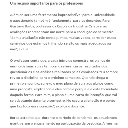
Um recurso importante para os professores
Além de ser uma ferramenta imprescindível para a Universidade,
o questionário também é fundamental para os docentes. Para
Gustavo Borba, professor da Escola da Indústria Criativa, as
avaliações representam um norte para a condução do semestre.
“Sem a avaliação, não conseguimos, muitas vezes, perceber esses
caminhos que estamos trilhando, se são os mais adequados ou
não”, avalia.
O professor conta que, a cada início de semestre, os planos de
ensino de suas aulas têm como referência os resultados dos
questionários e as análises realizadas pelas comissões. “Eu sempre
reviso a disciplina para o próximo semestre. Quando chega o
primeiro encontro, eu levo o meu plano de aula aos alunos como
uma proposta, explicando a eles como e porque ele está formulado
daquela forma. Para mim, o plano é uma carta de intenção, que vai
se adaptando durante o semestre. No caso, a avaliação é o ponto
que faz toda essa conexão”, explica o docente.
Borba acredita que, durante o período de pandemia, os estudantes
mantiveram o engajamento na participação da pesquisa. A mesma