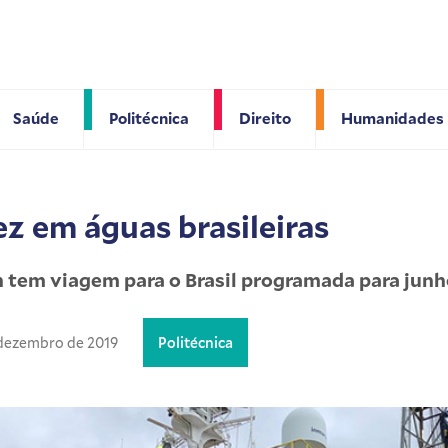
Saúde
Politécnica
Direito
Humanidades
ez em águas brasileiras
 tem viagem para o Brasil programada para jun
 dezembro de 2019
Politécnica