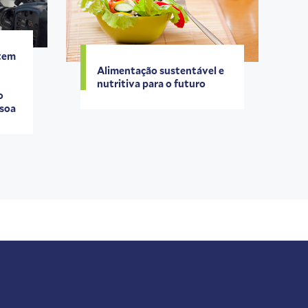
 tem
Alimentação sustentável e
nutritiva para o futuro
o
ssoa