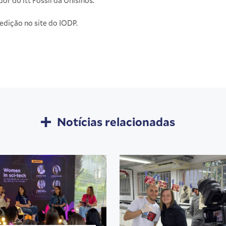
r do itt Fossil da Unisinos.
edição no site do
IODP
.
Notícias relacionadas