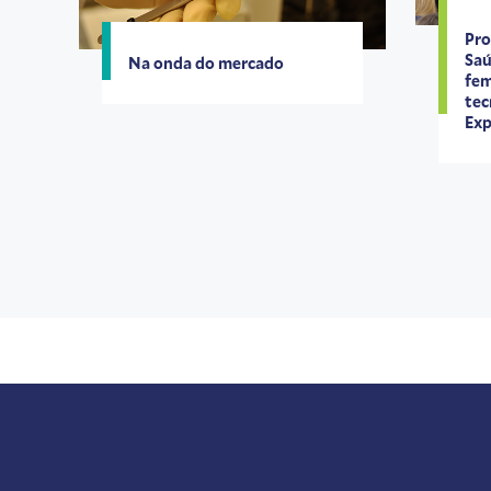
Pro
Saú
Na onda do mercado
fem
tec
Exp