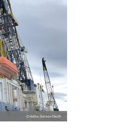
Crédito: Gerson Fauth