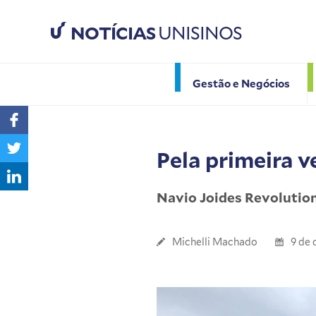
NOTÍCIAS
UNISINOS
Gestão e Negócios
Pela primeira v
Navio Joides Revolution
Michelli Machado
9 de