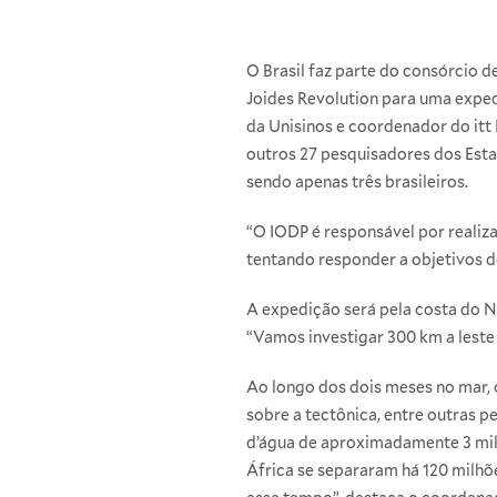
O Brasil faz parte do consórcio 
Joides Revolution para uma exped
da Unisinos e coordenador do itt 
outros 27 pesquisadores dos Estado
sendo apenas três brasileiros.
“O IODP é responsável por realiz
tentando responder a objetivos d
A expedição será pela costa do No
“Vamos investigar 300 km a leste 
Ao longo dos dois meses no mar,
sobre a tectônica, entre outras
d’água de aproximadamente 3 mil
África se separaram há 120 milh