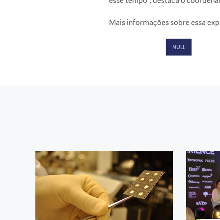
esse tempo”, destaca o coordenado
Mais informações sobre essa exp
NULL