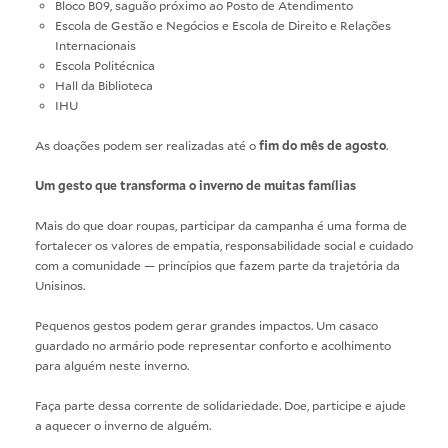
Bloco B09, saguão próximo ao Posto de Atendimento
Escola de Gestão e Negócios e Escola de Direito e Relações
Internacionais
Escola Politécnica
Hall da Biblioteca
IHU
As doações podem ser realizadas até o
fim do mês de agosto
.
Um gesto que transforma o inverno de muitas famílias
Mais do que doar roupas, participar da campanha é uma forma de
fortalecer os valores de empatia, responsabilidade social e cuidado
com a comunidade — princípios que fazem parte da trajetória da
Unisinos.
Pequenos gestos podem gerar grandes impactos. Um casaco
guardado no armário pode representar conforto e acolhimento
para alguém neste inverno.
Faça parte dessa corrente de solidariedade. Doe, participe e ajude
a aquecer o inverno de alguém.