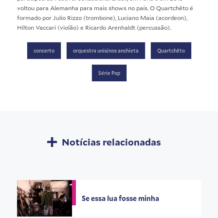
voltou para Alemanha para mais shows no país. O Quartchêto é
formado por Julio Rizzo (trombone), Luciano Maia (acordeon),
Hílton Vaccari (violão) e Ricardo Arenhaldt (percussão).
concerto
orquestra unisinos anchieta
Quartchêto
Série Pop
Notícias relacionadas
Se essa lua fosse minha