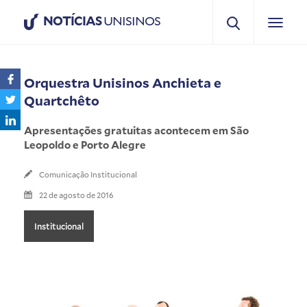
NOTÍCIAS
UNISINOS
Orquestra Unisinos Anchieta e
Quartchêto
Apresentações gratuitas acontecem em São
Leopoldo e Porto Alegre
Comunicação Institucional
22 de agosto de 2016
Institucional