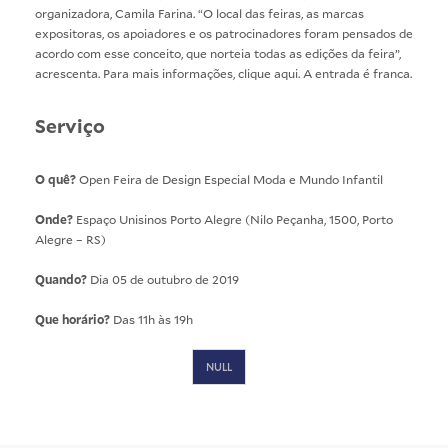
organizadora, Camila Farina. “O local das feiras, as marcas
expositoras, os apoiadores e os patrocinadores foram pensados de
acordo com esse conceito, que norteia todas as edições da feira”,
acrescenta. Para mais informações, clique
aqui
. A entrada é franca.
Serviço
O quê?
Open Feira de Design Especial Moda e Mundo Infantil
Onde?
Espaço Unisinos Porto Alegre (Nilo Peçanha, 1500, Porto
Alegre – RS)
Quando?
Dia 05 de outubro de 2019
Que horário?
Das 11h às 19h
NULL