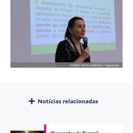
Crédito: Bárbara Bülher / Agexcom
Notícias relacionadas