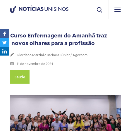
NOTÍCIAS
UNISINOS
Curso Enfermagem do Amanhã traz
novos olhares para a profissão
Giordano Martini e Bárbara Bühler / Agexcom
11 de novembro de 2024
Saúde