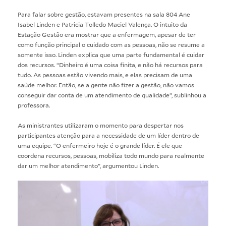
Para falar sobre gestão, estavam presentes na sala 804 Ane
Isabel Linden e Patricia Tolledo Maciel Valença. O intuito da
Estação Gestão era mostrar que a enfermagem, apesar de ter
como função principal o cuidado com as pessoas, não se resume a
somente isso. Linden explica que uma parte fundamental é cuidar
dos recursos. “Dinheiro é uma coisa finita, e não há recursos para
tudo. As pessoas estão vivendo mais, e elas precisam de uma
saúde melhor. Então, se a gente não fizer a gestão, não vamos
conseguir dar conta de um atendimento de qualidade”, sublinhou a
professora.
As ministrantes utilizaram o momento para despertar nos
participantes atenção para a necessidade de um líder dentro de
uma equipe. “O enfermeiro hoje é o grande líder. É ele que
coordena recursos, pessoas, mobiliza todo mundo para realmente
dar um melhor atendimento”, argumentou Linden.