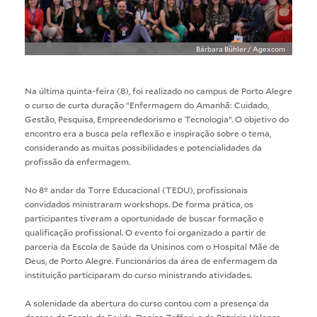
Bárbara Bühler / Agexcom
Na última quinta-feira (8), foi realizado no campus de Porto Alegre
o curso de curta duração “Enfermagem do Amanhã: Cuidado,
Gestão, Pesquisa, Empreendedorismo e Tecnologia”. O objetivo do
encontro era a busca pela reflexão e inspiração sobre o tema,
considerando as muitas possibilidades e potencialidades da
profissão da enfermagem.
No 8º andar da Torre Educacional (TEDU), profissionais
convidados ministraram workshops. De forma prática, os
participantes tiveram a oportunidade de buscar formação e
qualificação profissional. O evento foi organizado a partir de
parceria da Escola de Saúde da Unisinos com o Hospital Mãe de
Deus, de Porto Alegre. Funcionários da área de enfermagem da
instituição participaram do curso ministrando atividades.
A solenidade da abertura do curso contou com a presença da
decana da Escola de Saúde, Denise Zaffari, e de Patrícia Valença,