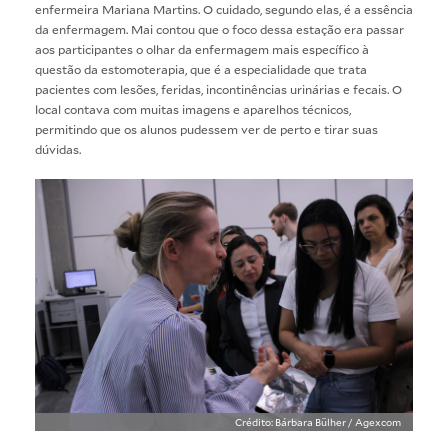
enfermeira Mariana Martins. O cuidado, segundo elas, é a essência
da enfermagem. Mai contou que o foco dessa estação era passar
aos participantes o olhar da enfermagem mais específico à
questão da estomoterapia, que é a especialidade que trata
pacientes com lesões, feridas, incontinências urinárias e fecais. O
local contava com muitas imagens e aparelhos técnicos,
permitindo que os alunos pudessem ver de perto e tirar suas
dúvidas.
Crédito: Bárbara Bülher / Agexcom