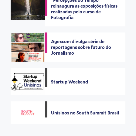
“Percepções do Tempo”
reinaugura as exposições físicas
realizadas pelo curso de
Fotografia
Agexcom divulga série de
reportagens sobre futuro do
Jornalismo
Startup Weekend
Unisinos no South Summit Brasil