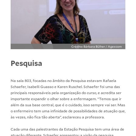
Crédito: Bárbara Bülher / Agexcom
Pesquisa
Na sala 803, focadas no âmbito da Pesquisa estavam Rafaela
Schaefer, Isabelli Guasso e Karen Ruschel. Schaefer foi uma das
principais responsáveis pela organização do curso, e acredita ser
importante expandir o olhar sobre a enfermagem. “Temos que ir
além da sua base central, que é o cuidado, isso sempre vai ser. Mas
o enfermeiro tem uma infinidade de possibilidades de atuação que,
às vezes, não fica tão aberta”, esclareceu a professora.
Cada uma das palestrantes da Estação Pesquisa tem uma área de
atuação diferente. Schaefer apresentou a visão da pesquisa