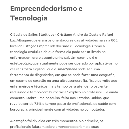
Empreendedorismo e
Tecnologia
Cláudia de Salles Stadtlober, Cristiano André da Costa e Rafael
Luz Albuquerque eram os orientadores das atividades na sala 805,
local da Estação Empreendedorismo e Tecnologia. Como a
tecnologia evoluiu e de que forma ela pode ser utilizada na
enfermagem era o assunto principal. Um exemplo é o
estetoscópio, que atualmente pode ser operado por aplicativos no
celular. Costa explicou que o
smartphone
pode ser uma
ferramenta de diagnóstico, em que se pode fazer uma ecografia,
um exame de coração ou uma ultrassonografia. “Isso permite aos
enfermeiros e técnicos mais tempo para atender o paciente,
reduzindo o tempo com burocracia”, explicou o professor. Ele ainda
comentou sobre uma pesquisa, feita nos Estados Unidos, que
revelou ser de 73% o tempo gasto de profissionais de saúde com
burocracia, principalmente com atividades no computador.
A estação foi dividida em três momentos. No primeiro, os
profissionais falaram sobre empreendedorismo e suas