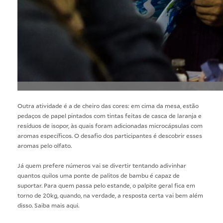
Outra atividade é a de cheiro das cores: em cima da mesa, estão
pedaços de papel pintados com tintas feitas de casca de laranja e
resíduos de isopor, às quais foram adicionadas microcápsulas com
aromas específicos. O desafio dos participantes é descobrir esses
aromas pelo olfato.
Já quem prefere números vai se divertir tentando adivinhar
quantos quilos uma ponte de palitos de bambu é capaz de
suportar. Para quem passa pelo estande, o palpite geral fica em
torno de 20kg, quando, na verdade, a resposta certa vai bem além
disso.
Saiba mais aqui
.