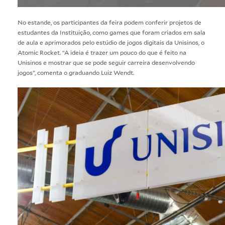
No estande, os participantes da feira podem conferir projetos de
estudantes da Instituição, como games que foram criados em sala
de aula e aprimorados pelo estúdio de jogos digitais da Unisinos, o
Atomic Rocket. “A ideia é trazer um pouco do que é feito na
Unisinos e mostrar que se pode seguir carreira desenvolvendo
jogos”, comenta o graduando Luiz Wendt.