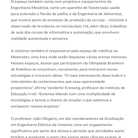
O espaço também conta com projetos e equipamentos da
Engenharia Mecânica, como um aparelho de fisioterapia usado
para extensão e flexão de joelho, e da Engenharia de Alimentos,
que mostra parte do processo de produção da cerveja – incluindo a
observação de leveduras no microscópio. Há, além disso, trabalhos
de aula dos cursos de informática e automação, que envolvem
realidade aumentada e sensores.
A Unisinos também é responsável pelo espaço de robótica na
Mostratec, uma área onde estão dispostas várias arenas menores.
Nesses espaços, alunos que participaram da Olimpíada Brasileira
de Robótica se encontram, novamente, para treinarem novas
estratégias e trocarem ideias. “O mais interessante disso tudo é o
intercâmbio de conhecimentos que essa oportunidade
proporciona”, afirma Vanderlei Kriesang, professor do Instituto de
Educação Ivoti. “Estamos lidando com uma multiplicidade de
tecnologias e temos a chance de ampliar o que sabemos e
enriquecer nossos projetos.”
O professor João Olegário, um dos coordenadores da Graduação
em Engenharia Elétrica da Unisinos, nota um engajamento
significativo por parte dos alunos e percebe que atividades assim
tendem a aumentar o gosto dos jovens pelas ciências exatas. A