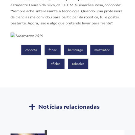
estudante Lauren da Silva, da E.E.E.M. Guimarães Rosa, concorda:
“Sempre achei interessante a tecnologia. Quando uma professora
de ciências me convidou para participar da robótica, fui e gostei
bastante. Agora, isso é algo que pretendo levar para frente”.
conecta
fenac
hamburgo
mostratec
oficina
robótica
Notícias relacionadas