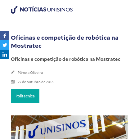
NOTÍCIAS
UNISINOS
Oficinas e competição de robótica na
Mostratec
Oficinas e competição de robótica na Mostratec
Pâmela Oliveira
27 de outubro de 2016
Politécnica