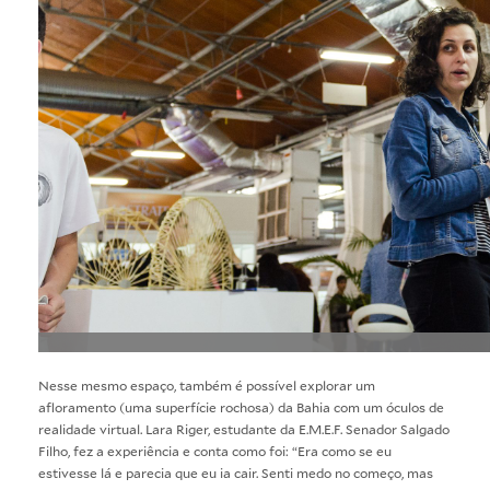
Nesse mesmo espaço, também é possível explorar um
afloramento (uma superfície rochosa) da Bahia com um óculos de
realidade virtual. Lara Riger, estudante da E.M.E.F. Senador Salgado
Filho, fez a experiência e conta como foi: “Era como se eu
estivesse lá e parecia que eu ia cair. Senti medo no começo, mas