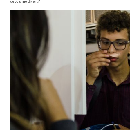
depois me diverti”.