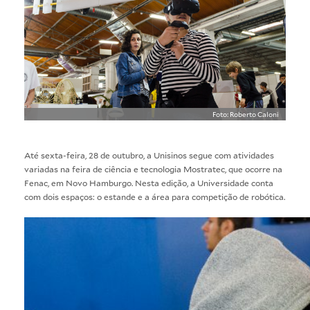
Foto: Roberto Caloni
Até sexta-feira, 28 de outubro, a Unisinos segue com atividades
variadas na feira de ciência e tecnologia Mostratec, que ocorre na
Fenac, em Novo Hamburgo. Nesta edição, a Universidade conta
com dois espaços: o estande e a área para competição de robótica.