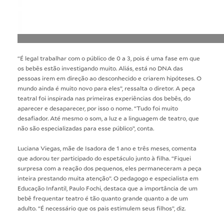
“É legal trabalhar com o público de 0 a 3, pois é uma fase em que
os bebês estão investigando muito. Aliás, está no DNA das
pessoas irem em direção ao desconhecido e criarem hipóteses. O
mundo ainda é muito novo para eles”, ressalta o diretor. A peça
teatral foi inspirada nas primeiras experiências dos bebês, do
aparecer e desaparecer, por isso o nome. “Tudo foi muito
desafiador. Até mesmo o som, a luz e a linguagem de teatro, que
não são especializadas para esse público”, conta.
Luciana Viegas, mãe de Isadora de 1 ano e três meses, comenta
que adorou ter participado do espetáculo junto à filha. “Fiquei
surpresa com a reação dos pequenos, eles permaneceram a peça
inteira prestando muita atenção”. O pedagogo e especialista em
Educação Infantil, Paulo Fochi, destaca que a importância de um
bebê frequentar teatro é tão quanto grande quanto a de um
adulto. “É necessário que os pais estimulem seus filhos”, diz.