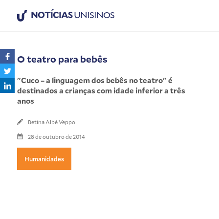
NOTÍCIAS
UNISINOS
O teatro para bebês
"Cuco – a linguagem dos bebês no teatro" é
destinados a crianças com idade inferior a três
anos
Betina Albé Veppo
28 de outubro de 2014
Humanidades