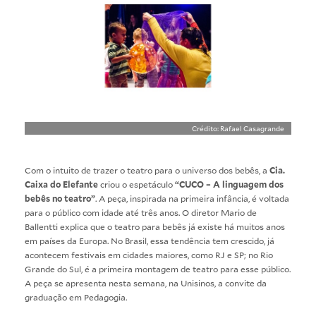
Crédito: Rafael Casagrande
Com o intuito de trazer o teatro para o universo dos bebês, a
Cia.
Caixa do Elefante
criou o espetáculo
“CUCO – A linguagem dos
bebês no teatro”
. A peça, inspirada na primeira infância, é voltada
para o público com idade até três anos. O diretor Mario de
Ballentti explica que o teatro para bebês já existe há muitos anos
em países da Europa. No Brasil, essa tendência tem crescido, já
acontecem festivais em cidades maiores, como RJ e SP; no Rio
Grande do Sul, é a primeira montagem de teatro para esse público.
A peça se apresenta nesta semana, na Unisinos, a convite da
graduação em Pedagogia
.