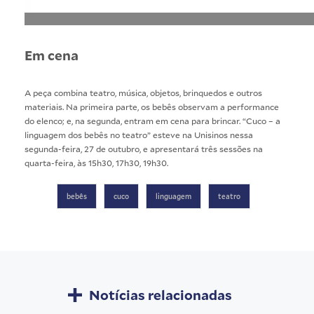
Em cena
A peça combina teatro, música, objetos, brinquedos e outros
materiais. Na primeira parte, os bebês observam a performance
do elenco; e, na segunda, entram em cena para brincar. “Cuco – a
linguagem dos bebês no teatro” esteve na Unisinos nessa
segunda-feira, 27 de outubro, e apresentará três sessões na
quarta-feira, às 15h30, 17h30, 19h30.
bebês
cuco
linguagem
teatro
Notícias relacionadas