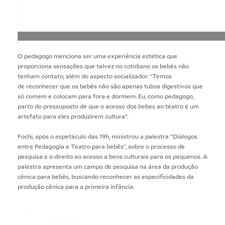
O pedagogo menciona ser uma experiência estética que
proporciona sensações que talvez no cotidiano os bebês não
tenham contato, além do aspecto socializador. “Temos
de reconhecer que os bebês não são apenas tubos digestivos que
só comem e colocam para fora e dormem. Eu, como pedagogo,
parto do pressuposto de que o acesso dos bebes ao teatro é um
artefato para eles produzirem cultura”.
Fochi, após o espetáculo das 19h, ministrou a palestra “Diálogos
entre Pedagogia e Teatro para bebês”, sobre o processo de
pesquisa e o direito ao acesso a bens culturais para os pequenos. A
palestra apresenta um campo de pesquisa na área da produção
cênica para bebês, buscando reconhecer as especificidades da
produção cênica para a primeira infância.