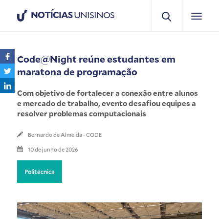
NOTÍCIAS
UNISINOS
Code@Night reúne estudantes em
maratona de programação
Com objetivo de fortalecer a conexão entre alunos
e mercado de trabalho, evento desafiou equipes a
resolver problemas computacionais
Bernardo de Almeida - CODE
10 de junho de 2026
Politécnica