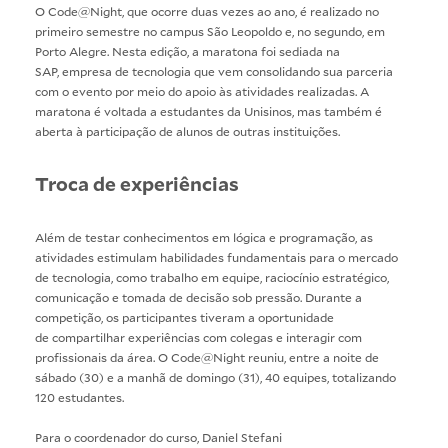
O Code@Night, que ocorre duas vezes ao ano, é realizado no
primeiro semestre no campus São Leopoldo e, no segundo, em
Porto Alegre. Nesta edição, a maratona foi sediada na
SAP, empresa de tecnologia que vem consolidando sua parceria
com o evento por meio do apoio às atividades realizadas. A
maratona é voltada a estudantes da Unisinos, mas também é
aberta à participação de alunos de outras instituições.
Troca de experiências
Além de testar conhecimentos em lógica e programação, as
atividades estimulam habilidades fundamentais para o mercado
de tecnologia, como trabalho em equipe, raciocínio estratégico,
comunicação e tomada de decisão sob pressão. Durante a
competição, os participantes tiveram a oportunidade
de compartilhar experiências com colegas e interagir com
profissionais da área. O Code@Night reuniu, entre a noite de
sábado (30) e a manhã de domingo (31), 40 equipes, totalizando
120 estudantes.
Para o coordenador do curso, Daniel Stefani