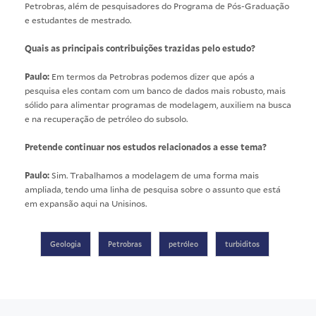
Petrobras, além de pesquisadores do Programa de Pós-Graduação
e estudantes de mestrado.
Quais as principais contribuições trazidas pelo estudo?
Paulo:
Em termos da Petrobras podemos dizer que após a
pesquisa eles contam com um banco de dados mais robusto, mais
sólido para alimentar programas de modelagem, auxiliem na busca
e na recuperação de petróleo do subsolo.
Pretende continuar nos estudos relacionados a esse tema?
Paulo:
Sim. Trabalhamos a modelagem de uma forma mais
ampliada, tendo uma linha de pesquisa sobre o assunto que está
em expansão aqui na Unisinos.
Geologia
Petrobras
petróleo
turbiditos