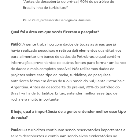
“Antes da descoberta do pré-sal, 90% do petróleo do
Brasil vinha de turbiditos.”
Paulo Paim, professor de Geologia da Unisinos
Qual foi a área em que vocês fizeram a pesquisa?
Paulo:
A gente trabalhou com dados de todas as áreas que já
havia realizado pesquisas e retirou dali elementos quantitativos
para alimentar um banco de dados da Petrobras, o qual contém
informações provenientes de outras fontes para formar um banco
de dados o mais completo possível. Nós utilizamos dados de
projetos sobre esse tipo de rocha, turbiditos, de pesquisas
anteriores feitas em áreas do Rio Grande do Sul, Santa Catarina e
Argentina. Antes da descoberta do pré-sal, 90% do petróleo do
Brasil vinha de turbiditos. Então, entender melhor esse tipo de
rocha era muito importante.
E hoje, qual a importância de a gente entender melhor esse tipo
de rocha?
Paulo:
Os turbiditos continuam sendo reservatórios importantes a
serem descobertos e continuam sendo alvos exploratórios no