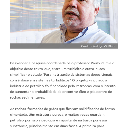
Crédito: Rodrigo W. Blum
Desvendar a pesquisa coordenada pelo professor Paulo Paim é o
objetivo deste texto, que, entre um turbidito e outro, busca
simplificar o estudo “Parametrização de sistemas deposicionais
com ênfase em sistemas turbidíticos”. O projeto, vinculado à
indústria do petróleo, foi financiado pela Petrobras, com o intento
de aumentar a probabilidade de encontrar óleo e gás dentro de
rochas sedimentares.
As rochas, formadas de grãos que ficaram solidificados de forma
cimentada, têm estrutura porosa, e muitas vezes guardam
petróleo, por isso a geologia é importante na busca por essa
substância, principalmente em duas fases. A primeira para