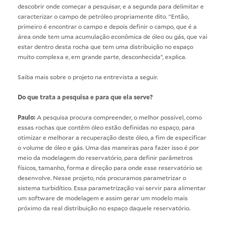
descobrir onde começar a pesquisar, e a segunda para delimitar e
caracterizar o campo de petróleo propriamente dito. “Então,
primeiro é encontrar o campo e depois definir o campo, que é a
área onde tem uma acumulação econômica de óleo ou gás, que vai
estar dentro desta rocha que tem uma distribuição no espaço
muito complexa e, em grande parte, desconhecida”, explica.
Saiba mais sobre o projeto na entrevista a seguir.
Do que trata a pesquisa e para que ela serve?
Paulo:
A pesquisa procura compreender, o melhor possível, como
essas rochas que contêm óleo estão definidas no espaço, para
otimizar e melhorar a recuperação deste óleo, a fim de especificar
o volume de óleo e gás. Uma das maneiras para fazer isso é por
meio da modelagem do reservatório, para definir parâmetros
físicos, tamanho, forma e direção para onde esse reservatório se
desenvolve. Nesse projeto, nós procuramos parametrizar o
sistema turbidítico. Essa parametrização vai servir para alimentar
um software de modelagem e assim gerar um modelo mais
próximo da real distribuição no espaço daquele reservatório.