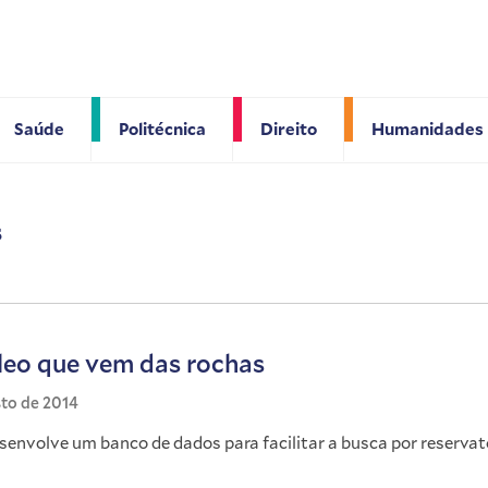
Saúde
Politécnica
Direito
Humanidades
s
leo que vem das rochas
sto de 2014
senvolve um banco de dados para facilitar a busca por reservat