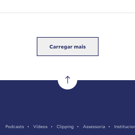
Carregar mais
Podcasts
Vídeos
Clipping
Assessoria
Institucio