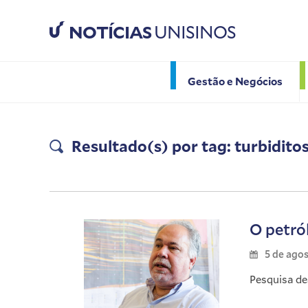
NOTÍCIAS
UNISINOS
Gestão e Negócios
Resultado(s) por tag: turbidito
O petró
5 de ago
Pesquisa de