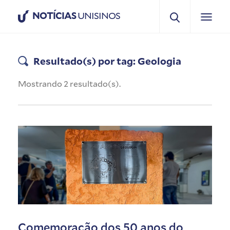
NOTÍCIAS
UNISINOS
Resultado(s) por tag: Geologia
Mostrando 2 resultado(s).
Comemoração dos 50 anos do