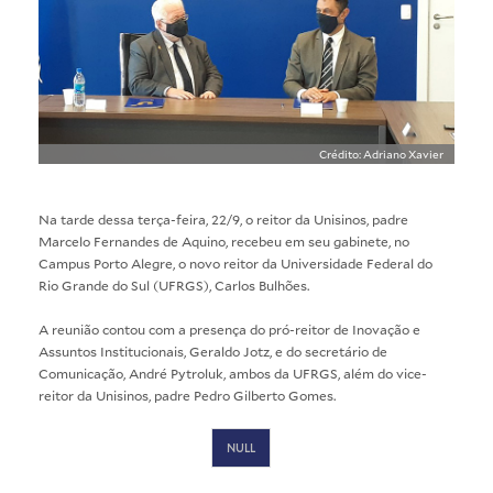
Crédito: Adriano Xavier
Na tarde dessa terça-feira, 22/9, o reitor da Unisinos, padre
Marcelo Fernandes de Aquino, recebeu em seu gabinete, no
Campus Porto Alegre, o novo reitor da Universidade Federal do
Rio Grande do Sul (UFRGS), Carlos Bulhões.
A reunião contou com a presença do pró-reitor de Inovação e
Assuntos Institucionais, Geraldo Jotz, e do secretário de
Comunicação, André Pytroluk, ambos da UFRGS, além do vice-
reitor da Unisinos, padre Pedro Gilberto Gomes.
NULL