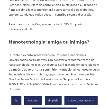
Estados Unidos. Além de conferências, minicursos e exibições de
filmes, o simpósio proporcionará a apresentação de trabalhos,
oportunizando que todos possam contribuir com a discussão.
Para mais informações, acesse o
site
do XIV Simpósio
Internacional IHU.
Nanotecnologia: amiga ou inimiga?
Durante o evento, professores da Unisinos e das demais
universidades participantes irão debater a regulamentação da
nanotecnologia no Brasil. O assunto será tratado em paralelo com
o simpósio do IHU, no XI Seminário Internacional Nanotecnologias,
Sociedade e Meio Ambiente, organizado pelo Programa de Pós-
Graduação em Direito da Unisinos e os Grupos de Pesquisa
JUSNANO e RENANOSOMA. Leia mais sobre o tema no
Notícias
Unisinos
.
ihu
palestras
simpósio
simpósio internacional