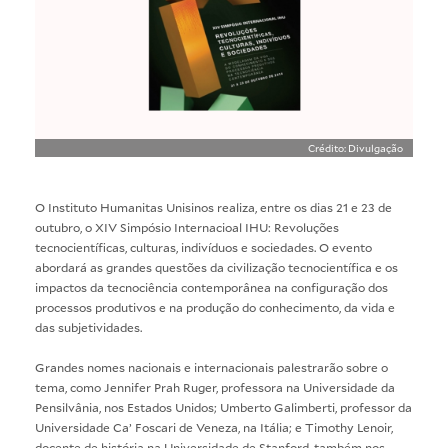
Crédito: Divulgação
O Instituto Humanitas Unisinos realiza, entre os dias 21 e 23 de
outubro, o XIV Simpósio Internacioal IHU: Revoluções
tecnocientíficas, culturas, indivíduos e sociedades. O evento
abordará as grandes questões da civilização tecnocientífica e os
impactos da tecnociência contemporânea na configuração dos
processos produtivos e na produção do conhecimento, da vida e
das subjetividades.
Grandes nomes nacionais e internacionais palestrarão sobre o
tema, como Jennifer Prah Ruger, professora na Universidade da
Pensilvânia, nos Estados Unidos; Umberto Galimberti, professor da
Universidade Ca’ Foscari de Veneza, na Itália; e Timothy Lenoir,
docente de história na Universidade de Stanford, também nos