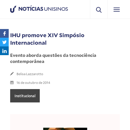
NOTÍCIAS
UNISINOS
IHU promove XIV Simpósio
Internacional
Evento aborda questões da tecnociência
contemporânea
Belisa Lazzarotto
16 de outubro de 2014
Institucional