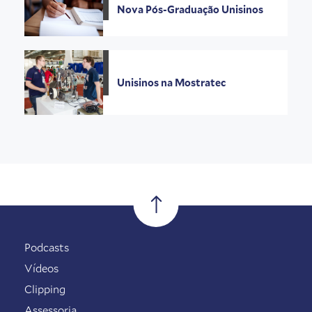
Nova Pós-Graduação Unisinos
Unisinos na Mostratec
Podcasts
Vídeos
Clipping
Assessoria