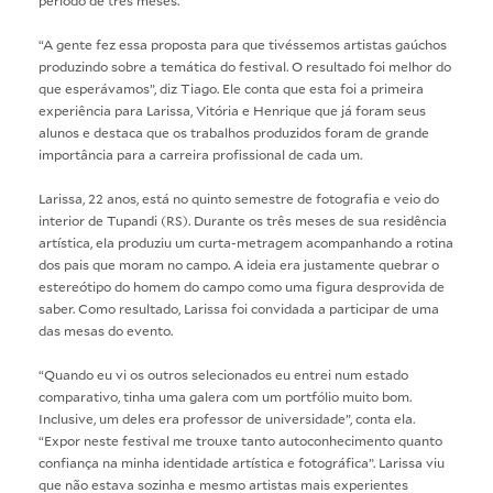
“A gente fez essa proposta para que tivéssemos artistas gaúchos
produzindo sobre a temática do festival. O resultado foi melhor do
que esperávamos”, diz Tiago. Ele conta que esta foi a primeira
experiência para Larissa, Vitória e Henrique que já foram seus
alunos e destaca que os trabalhos produzidos foram de grande
importância para a carreira profissional de cada um.
Larissa, 22 anos, está no quinto semestre de fotografia e veio do
interior de Tupandi (RS). Durante os três meses de sua residência
artística, ela produziu um curta-metragem acompanhando a rotina
dos pais que moram no campo. A ideia era justamente quebrar o
estereótipo do homem do campo como uma figura desprovida de
saber. Como resultado, Larissa foi convidada a participar de uma
das mesas do evento.
“Quando eu vi os outros selecionados eu entrei num estado
comparativo, tinha uma galera com um portfólio muito bom.
Inclusive, um deles era professor de universidade”, conta ela.
“Expor neste festival me trouxe tanto autoconhecimento quanto
confiança na minha identidade artística e fotográfica”. Larissa viu
que não estava sozinha e mesmo artistas mais experientes