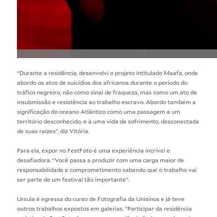
“Durante a residência, desenvolvi o projeto intitulado Maafa, onde
abordo os atos de suicídios dos africanos durante o período do
tráfico negreiro, não como sinal de fraqueza, mas como um ato de
insubmissão e resistência ao trabalho escravo. Abordo também a
significação do oceano Atlântico como uma passagem a um
território desconhecido, e à uma vida de sofrimento, desconectada
de suas raízes”, diz Vitória.
Para ela, expor no FestFoto é uma experiência incrível e
desafiadora. “Você passa a produzir com uma carga maior de
responsabilidade e comprometimento sabendo que o trabalho vai
ser parte de um festival tão importante”.
Ursula é egressa do curso de Fotografia da Unisinos e já teve
outros trabalhos expostos em galerias. “Participar da residência