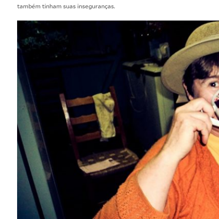
também tinham suas inseguranças.