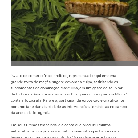
“O ato de comer o fruto proibido, representado aqui em uma
grande torta de maçãs, sugere devorar a culpa, satirizando os
fundamentos da dominação masculina, em um gesto de se livrar
de tudo isso. Permitir e aceitar ser Eva quando nos queriam Maria”,
conta a fotógrafa. Para ela, participar da exposição é gratificante
por ampliar e dar visibilidade às intervenções feministas no campo
da arte e da fotografia.
Em seus últimos trabalhos, ela conta que produziu muitos
autorretratos, um processo criativo mais introspectivo e que a
levava para uma zona de conforto. “A residência artística do