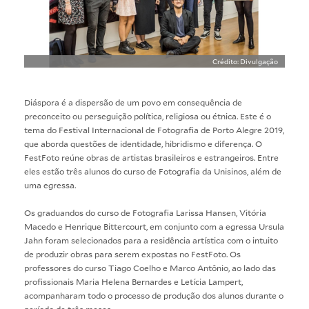
Crédito: Divulgação
Diáspora é a dispersão de um povo em consequência de
preconceito ou perseguição política, religiosa ou étnica. Este é o
tema do Festival Internacional de Fotografia de Porto Alegre 2019,
que aborda questões de identidade, hibridismo e diferença. O
FestFoto
reúne obras de artistas brasileiros e estrangeiros. Entre
eles estão três alunos do curso de Fotografia da Unisinos, além de
uma egressa.
Os graduandos do curso de Fotografia Larissa Hansen, Vitória
Macedo e Henrique Bittercourt, em conjunto com a egressa Ursula
Jahn foram selecionados para a residência artística com o intuito
de produzir obras para serem expostas no FestFoto. Os
professores do curso Tiago Coelho e Marco Antônio, ao lado das
profissionais Maria Helena Bernardes e Letícia Lampert,
acompanharam todo o processo de produção dos alunos durante o
período de três meses.