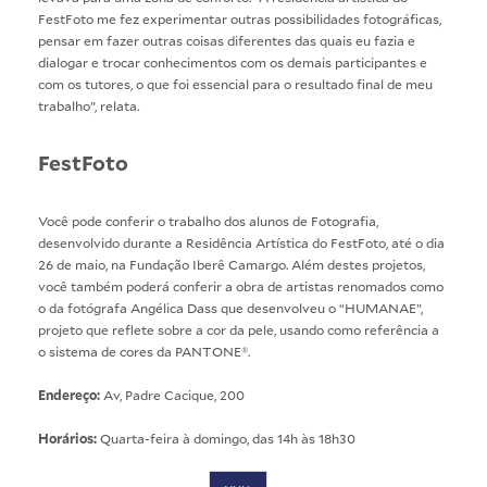
FestFoto me fez experimentar outras possibilidades fotográficas,
pensar em fazer outras coisas diferentes das quais eu fazia e
dialogar e trocar conhecimentos com os demais participantes e
com os tutores, o que foi essencial para o resultado final de meu
trabalho”, relata.
FestFoto
Você pode conferir o trabalho dos alunos de Fotografia,
desenvolvido durante a Residência Artística do FestFoto, até o dia
26 de maio, na Fundação Iberê Camargo. Além destes projetos,
você também poderá conferir a obra de artistas renomados como
o da fotógrafa Angélica Dass que desenvolveu o “HUMANAE”,
projeto que reflete sobre a cor da pele, usando como referência a
o sistema de cores da PANTONE®.
Endereço:
Av, Padre Cacique, 200
Horários:
Quarta-feira à domingo, das 14h às 18h30