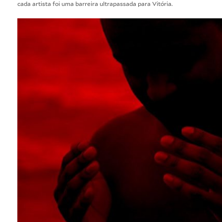
cada artista foi uma barreira ultrapassada para Vitória.