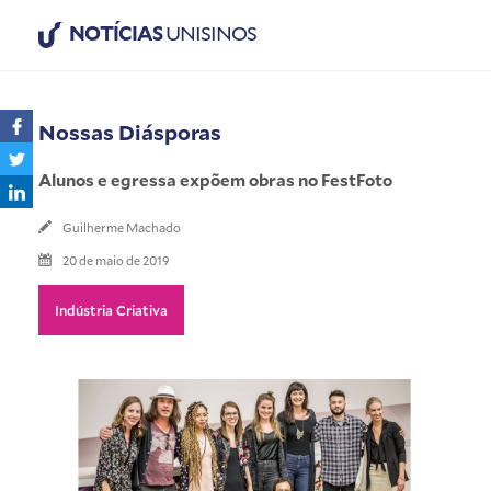
NOTÍCIAS
UNISINOS
Nossas Diásporas
Alunos e egressa expõem obras no FestFoto
Guilherme Machado
20 de maio de 2019
Indústria Criativa