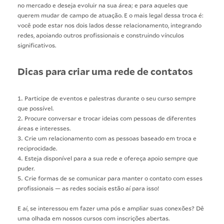
no mercado e deseja evoluir na sua área; e para aqueles que
querem mudar de campo de atuação. E o mais legal dessa troca é:
você pode estar nos dois lados desse relacionamento, integrando
redes, apoiando outros profissionais e construindo vínculos
significativos.
Dicas para criar uma rede de contatos
Participe de eventos e palestras durante o seu curso sempre
que possível.
Procure conversar e trocar ideias com pessoas de diferentes
áreas e interesses.
Crie um relacionamento com as pessoas baseado em troca e
reciprocidade.
Esteja disponível para a sua rede e ofereça apoio sempre que
puder.
Crie formas de se comunicar para manter o contato com esses
profissionais — as redes sociais estão aí para isso!
E aí, se interessou em fazer uma pós e ampliar suas conexões? Dê
uma olhada em
nossos cursos
com inscrições abertas.