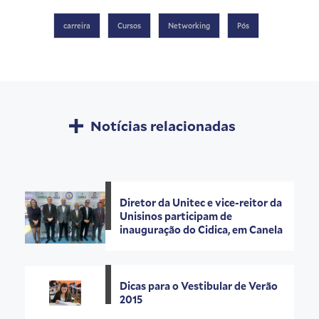
carreira
Cursos
Networking
Pós
Notícias relacionadas
Diretor da Unitec e vice-reitor da
Unisinos participam de
inauguração do Cidica, em Canela
Dicas para o Vestibular de Verão
2015