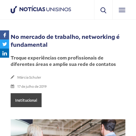
NOTÍCIAS
UNISINOS
No mercado de trabalho, networking é
fundamental
Troque experiências com profissionais de
diferentes áreas e amplie sua rede de contatos
Márcia Schuler
17 de julho de 2019
Institucional