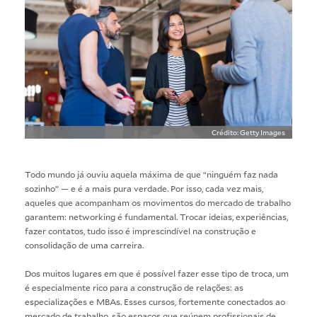
Crédito: Getty Images
Todo mundo já ouviu aquela máxima de que “ninguém faz nada
sozinho” — e é a mais pura verdade. Por isso, cada vez mais,
aqueles que acompanham os movimentos do mercado de trabalho
garantem: networking é fundamental. Trocar ideias, experiências,
fazer contatos, tudo isso é imprescindível na construção e
consolidação de uma carreira.
Dos muitos lugares em que é possível fazer esse tipo de troca, um
é especialmente rico para a construção de relações: as
especializações e MBAs. Esses cursos, fortemente conectados ao
mercado de trabalho, são espaços que reúnem profissionais de