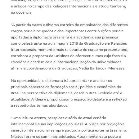
e artigos no campo das Relações Internacionais e atuou, também,
na docência.
“A partir da vasta e diversa carreira do embaixador, dos diferentes
cargos por ele ocupados e das importantes contribuições por ele
aportadas à diplomacia brasileira e à academia, sua presença
como palestrante na aula magna 2018 da Graduação em Relações
Internacionais, momento mais relevante do curso no presente ano,
corrobora a proposta da Unisinos de oferecer cursos cujo foco é a
excelência acadêmica e a internacionalização da universidade”,
afirma a coordenadora da Graduação, Nadia Barbacovi Menezes.
Na oportunidade, o diplomata irá apresentar e analisar os
principais aspectos da formação social, política e econômica do
Brasil na perspectiva da diplomacia, desde o Brasil-colônia até a
atualidade. A ideia é proporcionar o espaço ao debate e à reflexão
a respeito dos temas abordados.
“Uma leitura atenta, perspicaz e séria do atual cenário
internacional e suas implicações ao Brasil. A busca por projeção e
inserção internacional sempre pautou a política externa brasileira.
Muitos foram os caminhos adotados. Atualmente, está posto o