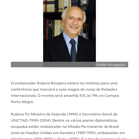
Crédito: Divulgação
O embaixador Rubens Ricupero estará na Unisinos para uma
conferência que marcará a aula magna do curso de Relações
Internacionais. O evento será amanhã, 9/5, às 19h, no Campus
Porto Alegre.
Rubens foi Ministro da Fazenda (1994) e Secretário-Geral da
UNCTAD (1995-2004). Dentre os vários postos diplomáticos
ocupados estão: embaixador na Missão Permanente do Brasil
junto às Nações Unidas em Genebra (1987-1991), embaixador em
Washington (1991-1993) e Roma (1995). É autor de inúmeros livros