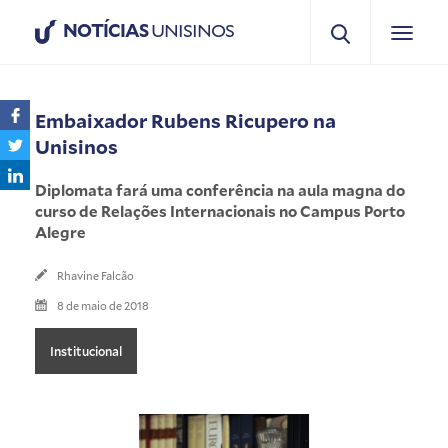
NOTÍCIAS
UNISINOS
Embaixador Rubens Ricupero na
Unisinos
Diplomata fará uma conferência na aula magna do
curso de Relações Internacionais no Campus Porto
Alegre
Rhavine Falcão
8 de maio de 2018
Institucional