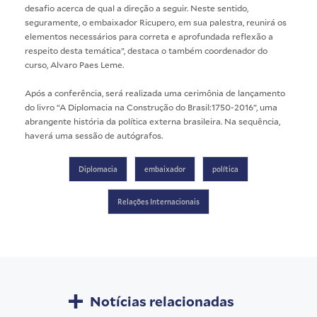
desafio acerca de qual a direção a seguir. Neste sentido,
seguramente, o embaixador Ricupero, em sua palestra, reunirá os
elementos necessários para correta e aprofundada reflexão a
respeito desta temática”, destaca o também coordenador do
curso, Alvaro Paes Leme.
Após a conferência, será realizada uma cerimônia de lançamento
do livro “A Diplomacia na Construção do Brasil:1750-2016”, uma
abrangente história da política externa brasileira. Na sequência,
haverá uma sessão de autógrafos.
Diplomacia
embaixador
política
Relações Internacionais
Notícias relacionadas