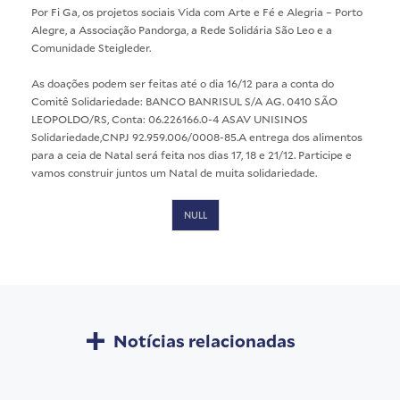
Por Fi Ga, os projetos sociais Vida com Arte e Fé e Alegria – Porto
Alegre, a Associação Pandorga, a Rede Solidária São Leo e a
Comunidade Steigleder.
As doações podem ser feitas até o dia 16/12 para a conta do
Comitê Solidariedade: BANCO BANRISUL S/A AG. 0410 SÃO
LEOPOLDO/RS, Conta: 06.226166.0-4 ASAV UNISINOS
Solidariedade,CNPJ 92.959.006/0008-85.A entrega dos alimentos
para a ceia de Natal será feita nos dias 17, 18 e 21/12. Participe e
vamos construir juntos um Natal de muita solidariedade.
NULL
Notícias relacionadas