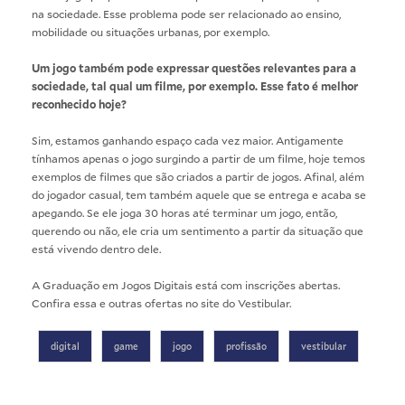
na sociedade. Esse problema pode ser relacionado ao ensino,
mobilidade ou situações urbanas, por exemplo.
Um jogo também pode expressar questões relevantes para a
sociedade, tal qual um filme, por exemplo. Esse fato é melhor
reconhecido hoje?
Sim, estamos ganhando espaço cada vez maior. Antigamente
tínhamos apenas o jogo surgindo a partir de um filme, hoje temos
exemplos de filmes que são criados a partir de jogos. Afinal, além
do jogador casual, tem também aquele que se entrega e acaba se
apegando. Se ele joga 30 horas até terminar um jogo, então,
querendo ou não, ele cria um sentimento a partir da situação que
está vivendo dentro dele.
A Graduação em Jogos Digitais está com inscrições abertas.
Confira essa e outras ofertas no
site do Vestibular
.
digital
game
jogo
profissão
vestibular