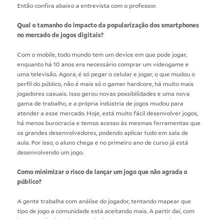
Então confira abaixo a entrevista com o professor.
Qual o tamanho do impacto da popularização dos smartphones
no mercado de jogos digitais?
Com o mobile, todo mundo tem um device em que pode jogar,
enquanto há 10 anos era necessário comprar um videogame e
uma televisão. Agora, é só pegar o celular e jogar, o que mudou o
perfil do público, não é mais só o gamer hardcore, há muito mais
jogadores casuais. Isso gerou novas possibilidades e uma nova
gama de trabalho, e a própria indústria de jogos mudou para
atender a esse mercado. Hoje, está muito fácil desenvolver jogos,
há menos burocracia e temos acesso às mesmas ferramentas que
os grandes desenvolvedores, podendo aplicar tudo em sala de
aula. Por isso, o aluno chega e no primeiro ano de curso já está
desenvolvendo um jogo.
Como minimizar o risco de lançar um jogo que não agrada o
público?
A gente trabalha com análise do jogador, tentando mapear que
tipo de jogo a comunidade está aceitando mais. A partir daí, com