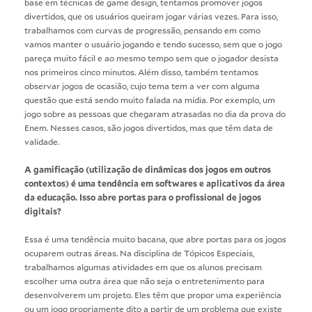
base em técnicas de game design, tentamos promover jogos
divertidos, que os usuários queiram jogar várias vezes. Para isso,
trabalhamos com curvas de progressão, pensando em como
vamos manter o usuário jogando e tendo sucesso, sem que o jogo
pareça muito fácil e ao mesmo tempo sem que o jogador desista
nos primeiros cinco minutos. Além disso, também tentamos
observar jogos de ocasião, cujo tema tem a ver com alguma
questão que está sendo muito falada na mídia. Por exemplo, um
jogo sobre as pessoas que chegaram atrasadas no dia da prova do
Enem. Nesses casos, são jogos divertidos, mas que têm data de
validade.
A gamificação (utilização de dinâmicas dos jogos em outros
contextos) é uma tendência em softwares e aplicativos da área
da educação. Isso abre portas para o profissional de jogos
digitais?
Essa é uma tendência muito bacana, que abre portas para os jogos
ocuparem outras áreas. Na disciplina de Tópicos Especiais,
trabalhamos algumas atividades em que os alunos precisam
escolher uma outra área que não seja o entretenimento para
desenvolverem um projeto. Eles têm que propor uma experiência
ou um jogo propriamente dito a partir de um problema que existe