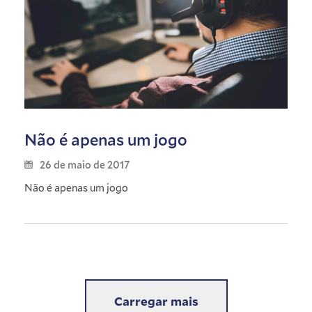
Não é apenas um jogo
26 de maio de 2017
Não é apenas um jogo
Carregar mais