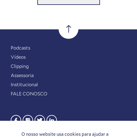
Podcasts
Vídeos
Clipping
Assessoria
Institucional
FALE CONOSCO
O nosso website usa cookies para ajudar a