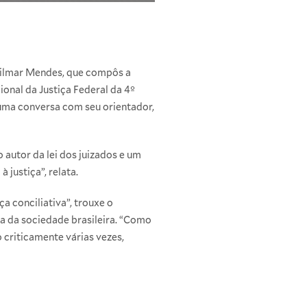
 Gilmar Mendes, que compôs a
nal da Justiça Federal da 4º
m uma conversa com seu orientador,
autor da lei dos juizados e um
justiça”, relata.
a conciliativa”, trouxe o
ia da sociedade brasileira. “Como
 criticamente várias vezes,