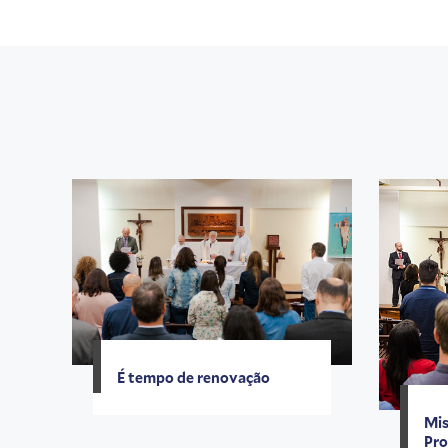
É tempo de renovação
Mis
Pro