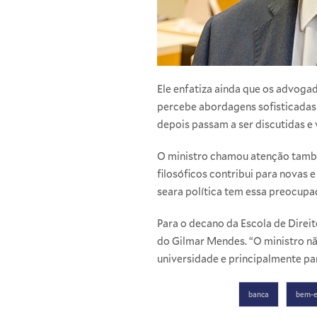
Ele enfatiza ainda que os advoga
percebe abordagens sofisticadas e
depois passam a ser discutidas 
O ministro chamou atenção também
filosóficos contribui para novas 
seara política tem essa preocupaç
Para o decano da Escola de Direi
do Gilmar Mendes. “O ministro não
universidade e principalmente pa
banca
bem-e