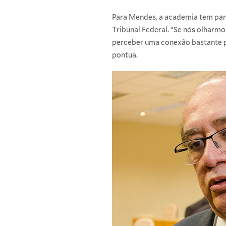
Para Mendes, a academia tem par
Tribunal Federal. “Se nós olharm
perceber uma conexão bastante pr
pontua.