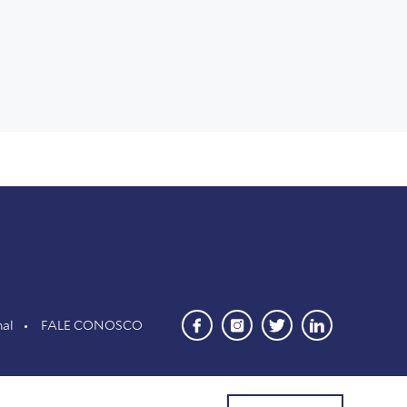
nal
FALE CONOSCO