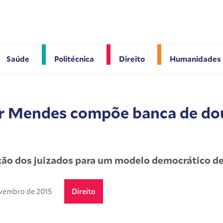
Saúde
Politécnica
Direito
Humanidades
ar Mendes compõe banca de do
ção dos juizados para um modelo democrático de
ovembro de 2015
Direito