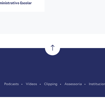
inistrativo Escolar
Podcasts
Vídeos
Clipping
Assessoria
Institucio