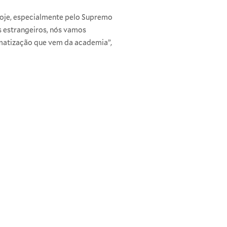
oje, especialmente pelo Supremo
s estrangeiros, nós vamos
ematização que vem da academia”,