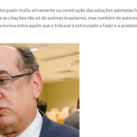
ticipado muito ativamente na construção das soluções adotadas h
os as citações não só de autores brasileiros, mas também de autore
óxima entre aquilo que o tribunal é estimulado a fazer e a probl