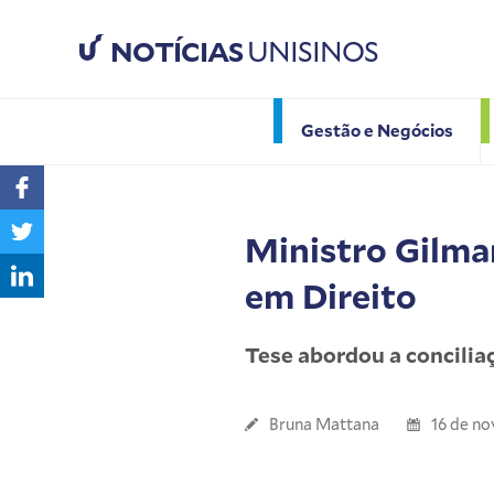
NOTÍCIAS
UNISINOS
Gestão e Negócios
Ministro Gilm
em Direito
Tese abordou a concilia
Bruna Mattana
16 de n