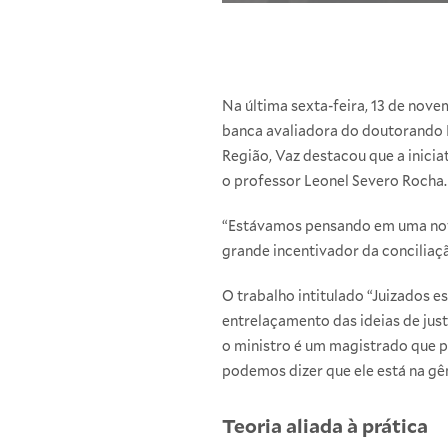
Na última sexta-feira, 13 de nov
banca avaliadora do doutorando 
Região, Vaz destacou que a inicia
o professor Leonel Severo Rocha.
“Estávamos pensando em uma nova 
grande incentivador da conciliaç
O trabalho intitulado “Juizados e
entrelaçamento das ideias de just
o ministro é um magistrado que pe
podemos dizer que ele está na gên
Teoria aliada à prática