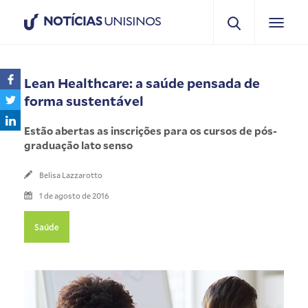
NOTÍCIAS
UNISINOS
Lean Healthcare: a saúde pensada de
forma sustentável
Estão abertas as inscrições para os cursos de pós-
graduação lato senso
Belisa Lazzarotto
1 de agosto de 2016
Saúde