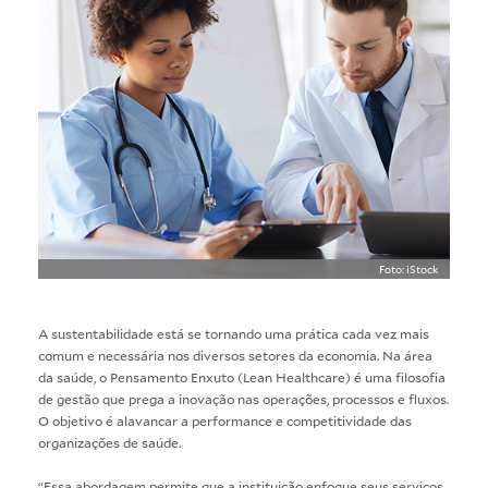
Foto: iStock
A sustentabilidade está se tornando uma prática cada vez mais
comum e necessária nos diversos setores da economia. Na área
da saúde, o Pensamento Enxuto (Lean Healthcare) é uma filosofia
de gestão que prega a inovação nas operações, processos e fluxos.
O objetivo é alavancar a performance e competitividade das
organizações de saúde.
“Essa abordagem permite que a instituição enfoque seus serviços