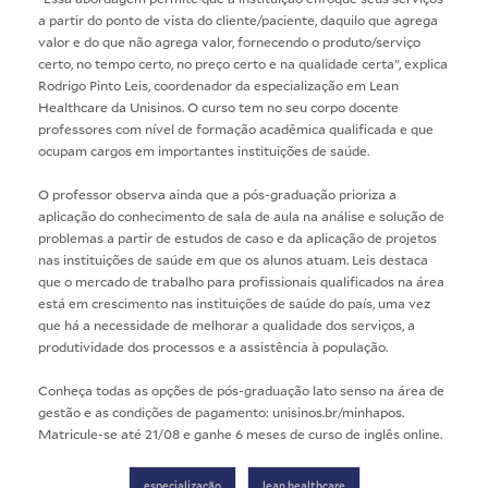
a partir do ponto de vista do cliente/paciente, daquilo que agrega
valor e do que não agrega valor, fornecendo o produto/serviço
certo, no tempo certo, no preço certo e na qualidade certa”, explica
Rodrigo Pinto Leis, coordenador da especialização em
Lean
Healthcare
da Unisinos. O curso tem no seu corpo docente
professores com nível de formação acadêmica qualificada e que
ocupam cargos em importantes instituições de saúde.
O professor observa ainda que a pós-graduação prioriza a
aplicação do conhecimento de sala de aula na análise e solução de
problemas a partir de estudos de caso e da aplicação de projetos
nas instituições de saúde em que os alunos atuam. Leis destaca
que o mercado de trabalho para profissionais qualificados na área
está em crescimento nas instituições de saúde do país, uma vez
que há a necessidade de melhorar a qualidade dos serviços, a
produtividade dos processos e a assistência à população.
Conheça todas as opções de pós-graduação lato senso na área de
gestão e as condições de pagamento:
unisinos.br/minhapos
.
Matricule-se até 21/08 e ganhe 6 meses de curso de inglês online.
especialização
lean healthcare