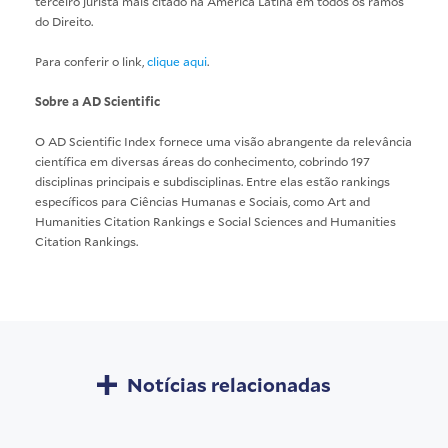
terceiro jurista mais citado na América Latina em todos os ramos
do Direito.
Para conferir o link,
clique aqui
.
Sobre a AD Scientific
O AD Scientific Index fornece uma visão abrangente da relevância
científica em diversas áreas do conhecimento, cobrindo 197
disciplinas principais e subdisciplinas. Entre elas estão rankings
específicos para Ciências Humanas e Sociais, como Art and
Humanities Citation Rankings e Social Sciences and Humanities
Citation Rankings.
Notícias relacionadas