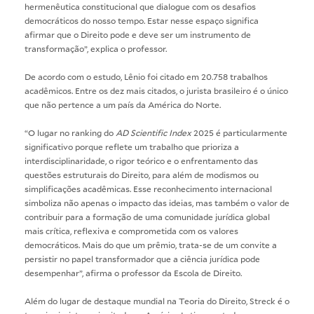
hermenêutica constitucional que dialogue com os desafios
democráticos do nosso tempo. Estar nesse espaço significa
afirmar que o Direito pode e deve ser um instrumento de
transformação”, explica o professor.
De acordo com o estudo, Lênio foi citado em 20.758 trabalhos
acadêmicos. Entre os dez mais citados, o jurista brasileiro é o único
que não pertence a um país da América do Norte.
“O lugar no ranking do
AD Scientific Index
2025 é particularmente
significativo porque reflete um trabalho que prioriza a
interdisciplinaridade, o rigor teórico e o enfrentamento das
questões estruturais do Direito, para além de modismos ou
simplificações acadêmicas. Esse reconhecimento internacional
simboliza não apenas o impacto das ideias, mas também o valor de
contribuir para a formação de uma comunidade jurídica global
mais crítica, reflexiva e comprometida com os valores
democráticos. Mais do que um prêmio, trata-se de um convite a
persistir no papel transformador que a ciência jurídica pode
desempenhar”, afirma o professor da Escola de Direito.
Além do lugar de destaque mundial na Teoria do Direito, Streck é o