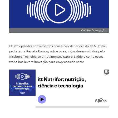
Crédito: Divulgação
Neste episódio, conversamos com a coordenadora do
itt Nutrifor
,
professora Renata Ramos, sobre os serviços desenvolvidos pelo
Instituto Tecnológico em Alimentos para a Saúde e como esses
trabalhos levam inovação para empresas do setor.