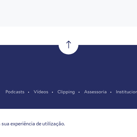
Podcasts
Vídeos
Clipping
Assessoria
Institucio
sua experiência de utilização.