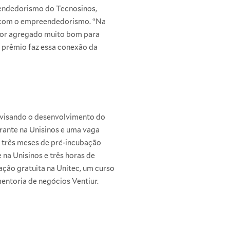
eendedorismo do Tecnosinos,
ia com o empreendedorismo. “Na
lor agregado muito bom para
o prêmio faz essa conexão da
, visando o desenvolvimento do
rante na Unisinos e uma vaga
e três meses de pré-incubação
 na Unisinos e três horas de
bação gratuita na Unitec, um curso
entoria de negócios Ventiur.