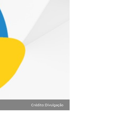
Crédito: Divulgação