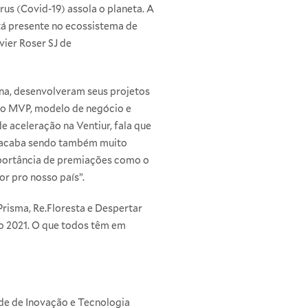
s (Covid-19) assola o planeta. A
á presente no ecossistema de
vier Roser SJ de
ana, desenvolveram seus projetos
ipo MVP, modelo de negócio e
e aceleração na Ventiur, fala que
s, acaba sendo também muito
importância de premiações como o
or pro nosso país”.
 Prisma, Re.Floresta e Despertar
o 2021. O que todos têm em
de de Inovação e Tecnologia