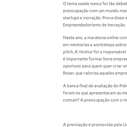
O tema saúde nunca foi tão debat
preocupação com um mundo mais s
startups e inovação. Prova disso 
Empreendedorismo de Inovação.
Neste ano, a maratona online con
em mentorias e workshops sobre p
pitch. A Ventiur foi a responsáve
é importante formar bons empree
oportuno para quem quer criar um
Roser, que valoriza aqueles empre
A banca final de avaliação do Prêm
foram os que apresentaram as me
comum? A preocupação com o mei
A premiação é promovida pela Uni