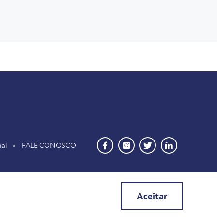
nal
FALE CONOSCO
Aceitar