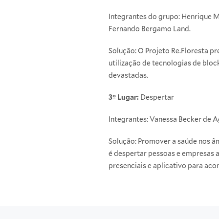
Integrantes do grupo: Henrique M
Fernando Bergamo Land.
Solução: O Projeto Re.Floresta pr
utilização de tecnologias de bloc
devastadas.
3º Lugar:
Despertar
Integrantes: Vanessa Becker de A
Solução: Promover a saúde nos âmb
é despertar pessoas e empresas a 
presenciais e aplicativo para ac