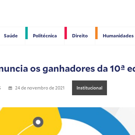
Saúde
Politécnica
Direito
Humanidades
nuncia os ganhadores da 10ª e
S
24 de novembro de 2021
Institucional