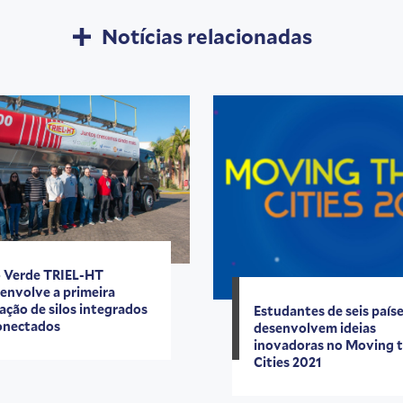
Notícias relacionadas
o Verde TRIEL-HT
envolve a primeira
ação de silos integrados
Estudantes de seis país
onectados
desenvolvem ideias
inovadoras no Moving 
Cities 2021