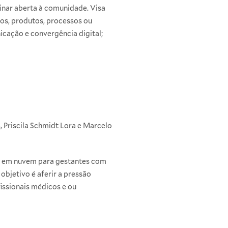
inar aberta à comunidade. Visa
os, produtos, processos ou
icação e convergência digital;
, Priscila Schmidt Lora e Marcelo
ivo em nuvem para gestantes com
objetivo é aferir a pressão
fissionais médicos e ou