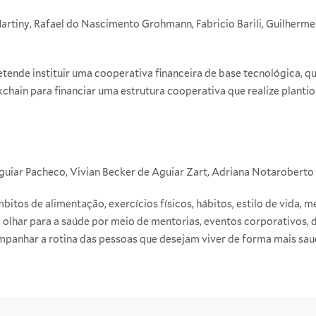
artiny, Rafael do Nascimento Grohmann, Fabricio Barili, Guilherm
etende instituir uma cooperativa financeira de base tecnológica, q
kchain para financiar uma estrutura cooperativa que realize plantio
guiar Pacheco, Vivian Becker de Aguiar Zart, Adriana Notaroberto
itos de alimentação, exercícios físicos, hábitos, estilo de vida, me
olhar para a saúde por meio de mentorias, eventos corporativos, d
ompanhar a rotina das pessoas que desejam viver de forma mais sau