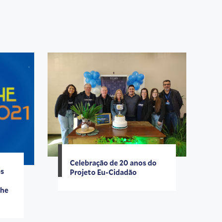
Celebração de 20 anos do
es
Projeto Eu-Cidadão
the