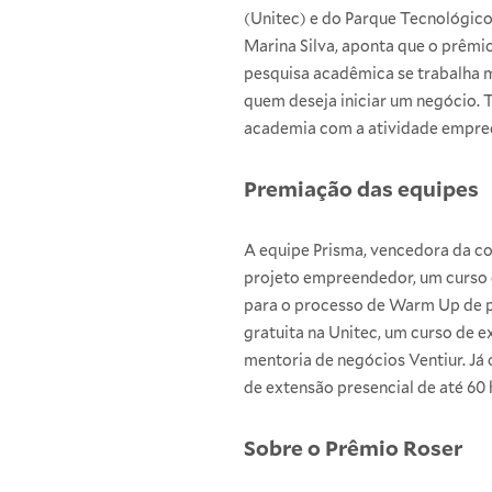
(Unitec) e do
Parque Tecnológico
Marina Silva, aponta que o prêmi
pesquisa acadêmica se trabalha 
quem deseja iniciar um negócio. 
academia com a atividade empree
Premiação das equipes
A equipe Prisma, vencedora da co
projeto empreendedor, um curso d
para o processo de Warm Up de pr
gratuita na Unitec, um curso de e
mentoria de negócios Ventiur. Já 
de extensão presencial de até 60
Sobre o Prêmio Roser