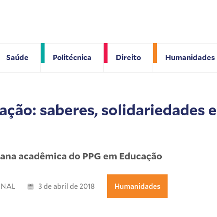
Saúde
Politécnica
Direito
Humanidades
ação: saberes, solidariedades 
mana acadêmica do PPG em Educação
ONAL
3 de abril de 2018
Humanidades