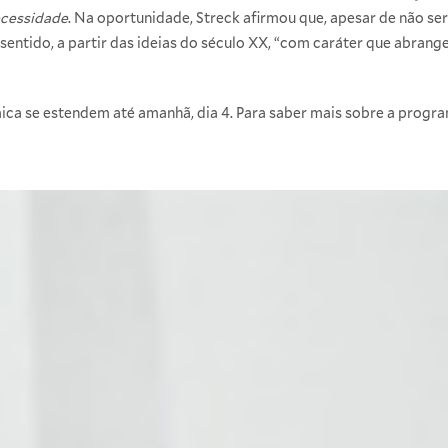
necessidade
. Na oportunidade, Streck afirmou que, apesar de não se
entido, a partir das ideias do século XX, “com caráter que abrange
ca se estendem até amanhã, dia 4. Para saber mais sobre a progr