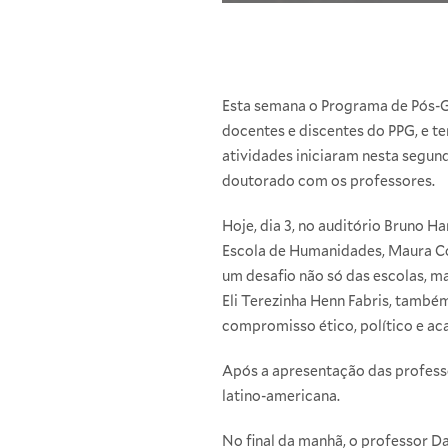
Esta semana o Programa de Pós-
docentes e discentes do PPG, e t
atividades iniciaram nesta segun
doutorado com os professores.
Hoje, dia 3, no auditório Bruno H
Escola de Humanidades, Maura Co
um desafio não só das escolas, ma
Eli Terezinha Henn Fabris, també
compromisso ético, político e ac
Após a apresentação das professo
latino-americana.
No final da manhã, o professor D