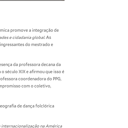
mica promove a integração de
ades e cidadania global
. As
s ingressantes do mestrado e
presença da professora decana da
 século XIX e afirmou que isso é
 professora coordenadora do PPG,
ompromisso com o coletivo,
eografia de dança folclórica
 internacionalização na América