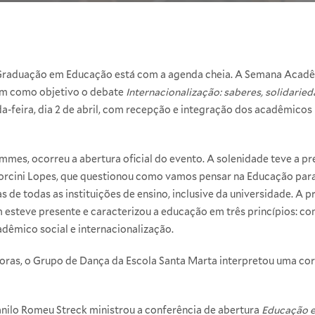
Graduação em Educação está com a agenda cheia. A Semana Acadê
em como objetivo o debate
Internacionalização: saberes, solidaried
da-feira, dia 2 de abril, com recepção e integração dos acadêmico
ammes, ocorreu a abertura oficial do evento. A solenidade teve a 
rcini Lopes, que questionou como vamos pensar na Educação para o
s de todas as instituições de ensino, inclusive da universidade. A
m esteve presente e caracterizou a educação em três princípios: c
adêmico social e internacionalização.
ras, o Grupo de Dança da Escola Santa Marta interpretou uma cor
anilo Romeu Streck ministrou a conferência de abertura
Educação e