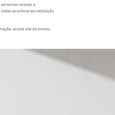
r um termo recente, a
 todas as esferas da instituição
amação, acesse
site
do evento.