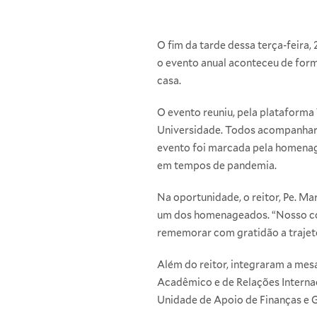
O fim da tarde dessa terça-feira
o evento anual aconteceu de form
casa.
O evento reuniu, pela plataforma
Universidade. Todos acompanhara
evento foi marcada pela homenag
em tempos de pandemia.
Na oportunidade, o reitor, Pe. M
um dos homenageados. “Nosso cor
rememorar com gratidão a trajetó
Além do reitor, integraram a mesa
Acadêmico e de Relações Internaci
Unidade de Apoio de Finanças e G