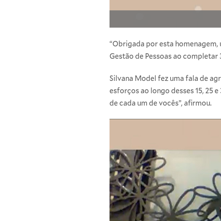
“Obrigada por esta homenagem, u
Gestão de Pessoas ao completar 3
Silvana Model fez uma fala de a
esforços ao longo desses 15, 25 
de cada um de vocês”, afirmou.