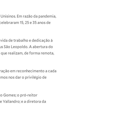
 Unisinos. Em razão da pandemia,
elebraram 15, 25 e 35 anos de
vida de trabalho e dedicação à
s São Leopoldo. A abertura do
 que realizam, de forma remota,
ebração em reconhecimento a cada
os nos dar o privilégio de
rto Gomes; o pró-reitor
e Vallandro; e a diretora da