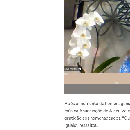
Após o momento de homenagens, f
música Anunciação de Alceu Valen
gratidão aos homenageados. “Que
iguais”, ressaltou.