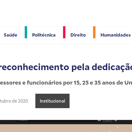
Saúde
Politécnica
Direito
Humanidades
econhecimento pela dedicaçã
ssores e funcionários por 15, 25 e 35 anos de U
utubro de 2020
Institucional