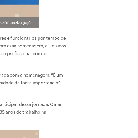
Crédito: Divulgação
res e funcionários por tempo de
 Com essa homenagem, a Unisinos
so profissional com as
honrada com a homenagem. “É um
sidade de tanta importância”,
articipar dessa jornada. Omar
35 anos de trabalho na