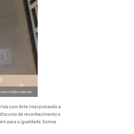
to aos colaboradores
Vida com Arte interpretando a
m discurso de reconhecimento e
bém para a igualdade. Somos