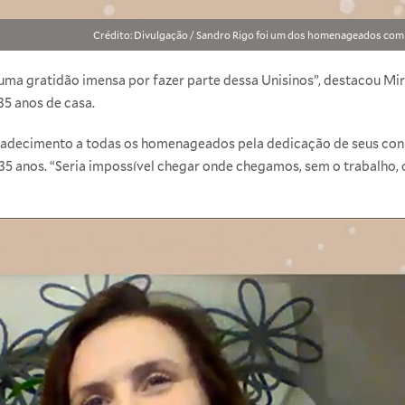
Crédito: Divulgação / Sandro Rigo foi um dos homenageados com
ma gratidão imensa por fazer parte dessa Unisinos”, destacou Mir
5 anos de casa.
gradecimento a todas os homenageados pela dedicação de seus con
e 35 anos. “Seria impossível chegar onde chegamos, sem o trabalh