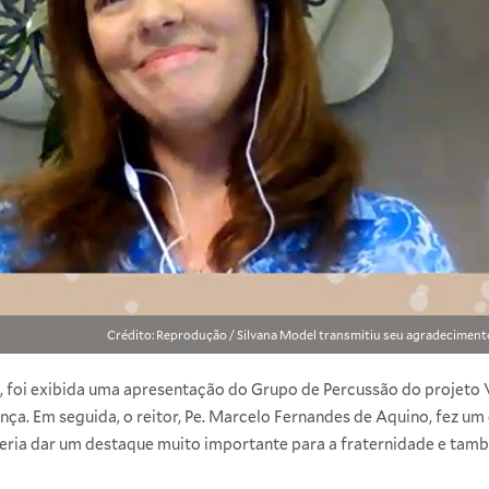
Crédito: Reprodução / Silvana Model transmitiu seu agradecimen
oi exibida uma apresentação do Grupo de Percussão do projeto 
ça. Em seguida, o reitor, Pe. Marcelo Fernandes de Aquino, fez u
ria dar um destaque muito importante para a fraternidade e tam