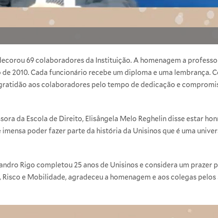
decorou 69 colaboradores da Instituição. A homenagem a professo
to de 2010. Cada funcionário recebe um diploma e uma lembrança.
gratidão aos colaboradores pelo tempo de dedicação e compromis
ssora da Escola de Direito, Elisângela Melo Reghelin disse estar 
 imensa poder fazer parte da história da Unisinos que é uma univer
Sandro Rigo completou 25 anos de Unisinos e considera um prazer p
o, Risco e Mobilidade, agradeceu a homenagem e aos colegas pelos 