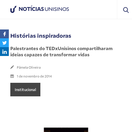
NOTÍCIAS
UNISINOS
Histórias inspiradoras
Palestrantes do TEDxUnisinos compartilharam
ideias capazes de transformar vidas
Pâmela Oliveira
1 de novembro de 2014
Institucional