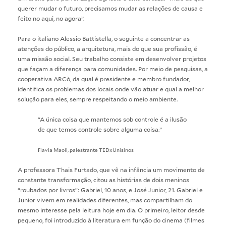
querer mudar o futuro, precisamos mudar as relações de causa e
feito no aqui, no agora”.
Para o italiano Alessio Battistella, o seguinte a concentrar as
atenções do público, a arquitetura, mais do que sua profissão, é
uma missão social. Seu trabalho consiste em desenvolver projetos
que façam a diferença para comunidades. Por meio de pesquisas, a
cooperativa ARCò, da qual é presidente e membro fundador,
identifica os problemas dos locais onde vão atuar e qual a melhor
solução para eles, sempre respeitando o meio ambiente.
“A única coisa que mantemos sob controle é a ilusão
de que temos controle sobre alguma coisa.”
Flavia Maoli, palestrante TEDxUnisinos
A professora Thais Furtado, que vê na infância um movimento de
constante transformação, citou as histórias de dois meninos
“roubados por livros”: Gabriel, 10 anos, e José Junior, 21. Gabriel e
Junior vivem em realidades diferentes, mas compartilham do
mesmo interesse pela leitura hoje em dia. O primeiro, leitor desde
pequeno, foi introduzido à literatura em função do cinema (filmes