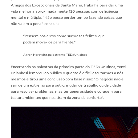
Amigos dos Excepcionais de Santa Maria, trabalha para dar uma
vida melhor a aproximadamente 120 pessoas com deficiência
mental e múltipla. “Não posso perder tempo fazendo coisas que
não valem a pena”, concluiu.
“Pensem nos erros como surpresas felizes, que
podem movê-los para frente.”
Aaron Horowitz, palestrante TEDxUnisinos
Encerrando as palestras da primeira parte do TEDxUnisinos, Yentl
Delanhesi lembrou ao público o quanto é difícil escutarmos a nós
mesmos e tirou uma conclusão com base nisso: “O negócio não é
sair de um extremo para outro, mudar de trabalho ou de cidade
para resolver problemas, mas ter generosidade e coragem para
testar ambientes que nos tiram da zona de conforto”.