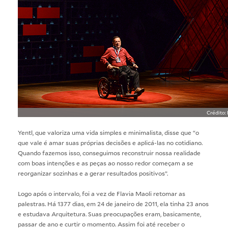
Crédito:
Yentl, que valoriza uma vida simples e minimalista, disse que “o
que vale é amar suas próprias decisões e aplicá-las no cotidiano.
Quando fazemos isso, conseguimos reconstruir nossa realidade
com boas intenções e as peças ao nosso redor começam a se
reorganizar sozinhas e a gerar resultados positivos”.
Logo após o intervalo, foi a vez de Flavia Maoli retomar as
palestras. Há 1377 dias, em 24 de janeiro de 2011, ela tinha 23 anos
e estudava Arquitetura. Suas preocupações eram, basicamente,
passar de ano e curtir o momento. Assim foi até receber o