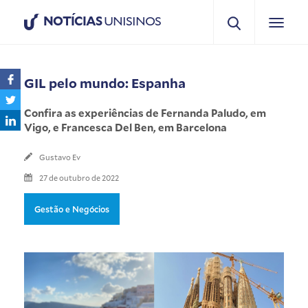
NOTÍCIAS
UNISINOS
GIL pelo mundo: Espanha
Confira as experiências de Fernanda Paludo, em
Vigo, e Francesca Del Ben, em Barcelona
Gustavo Ev
27 de outubro de 2022
Gestão e Negócios