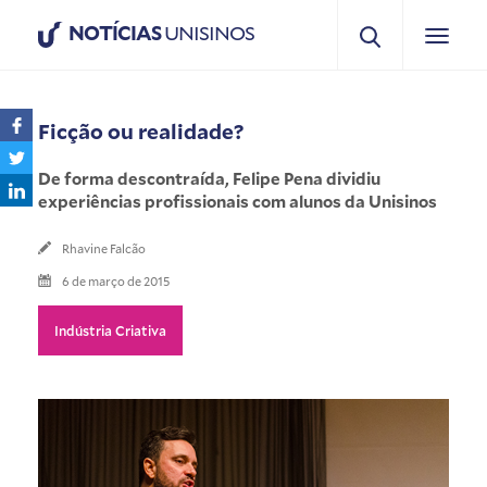
NOTÍCIAS
UNISINOS
Ficção ou realidade?
De forma descontraída, Felipe Pena dividiu
experiências profissionais com alunos da Unisinos
Rhavine Falcão
6 de março de 2015
Indústria Criativa