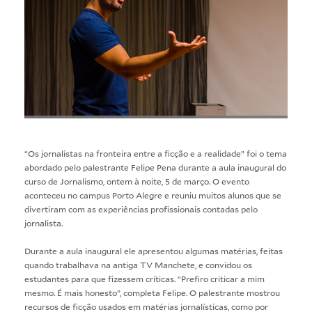
“Os jornalistas na fronteira entre a ficção e a realidade” foi o tema
abordado pelo palestrante Felipe Pena durante a aula inaugural do
curso de
Jornalismo
, ontem à noite, 5 de março. O evento
aconteceu no campus Porto Alegre e reuniu muitos alunos que se
divertiram com as experiências profissionais contadas pelo
jornalista.
Durante a aula inaugural ele apresentou algumas matérias, feitas
quando trabalhava na antiga TV Manchete, e convidou os
estudantes para que fizessem críticas. “Prefiro criticar a mim
mesmo. É mais honesto”, completa Felipe. O palestrante mostrou
recursos de ficção usados em matérias jornalísticas, como por