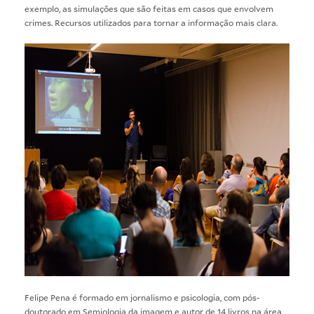
exemplo, as simulações que são feitas em casos que envolvem
crimes. Recursos utilizados para tornar a informação mais clara.
Felipe Pena é formado em jornalismo e psicologia, com pós-
doutorado em Semiologia da imagem e autor de 14 livros na área