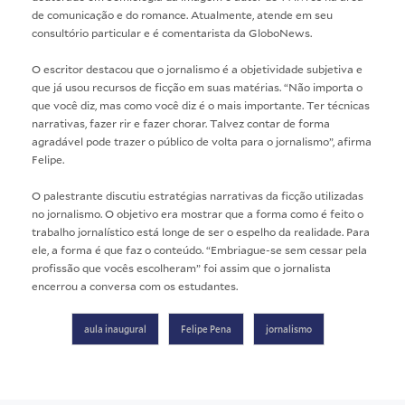
de comunicação e do romance. Atualmente, atende em seu
consultório particular e é comentarista da GloboNews.
O escritor destacou que o jornalismo é a objetividade subjetiva e
que já usou recursos de ficção em suas matérias. “Não importa o
que você diz, mas como você diz é o mais importante. Ter técnicas
narrativas, fazer rir e fazer chorar. Talvez contar de forma
agradável pode trazer o público de volta para o jornalismo”, afirma
Felipe.
O palestrante discutiu estratégias narrativas da ficção utilizadas
no jornalismo. O objetivo era mostrar que a forma como é feito o
trabalho jornalístico está longe de ser o espelho da realidade. Para
ele, a forma é que faz o conteúdo. “Embriague-se sem cessar pela
profissão que vocês escolheram” foi assim que o jornalista
encerrou a conversa com os estudantes.
aula inaugural
Felipe Pena
jornalismo