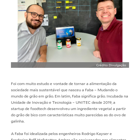
Crédito: Divulgação
Foi com muito estudo e vontade de tornar a alimentação da
sociedade mais sustentável que nasceu a Faba – Mudando o
mundo de grão em grão. Em latim, Faba significa grão. Incubada na
Unidade de Inovação e Tecnologia – UNITEC desde 2019, a
startup de foodtech desenvolveu um ingrediente vegetal a partir
do grão de bico com características muito parecidas as do ovo de
galinha.
A
Faba
foi idealizada pelos engenheiros Rodrigo Kayser e
Frederico Boff Hofstatter. Ambos são apaixonados por alimentos