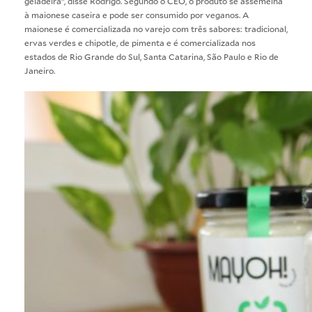
geladeira”, disse Rodrigo. Segundo o CEO, o produto se assemelha
à maionese caseira e pode ser consumido por veganos. A
maionese é comercializada no varejo com três sabores: tradicional,
ervas verdes e chipotle, de pimenta e é comercializada nos
estados de Rio Grande do Sul, Santa Catarina, São Paulo e Rio de
Janeiro.