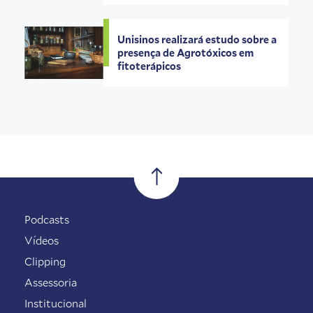
Unisinos realizará estudo sobre a
presença de Agrotóxicos em
fitoterápicos
Podcasts
Vídeos
Clipping
Assessoria
Institucional