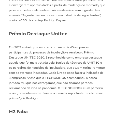
e enxergaram oportunidades a partir da mudança do mercado, que
passou a preferir alimentos mais saudáveis e sem ingredientes
animais. “A gente nasceu pra ser uma indústria de ingredientes”,
conta o CEO da startup, Rodrigo Kayser.
Prêmio Destaque Unitec
Em 2021 a startup concorreu com mais de 40 empresas
participantes do processo de incubação e recebeu o Prêmio
Destaque UNITEC 2020. É reconhecida como empresa destaque
aquela que foi mais votada pela Equipe de técnicos da UNITEC e
os parceiros de negócios da incubadora, que atuam rotineiramente
com as startups incubadas. Cada jurado pode fazer a indicação de
3 empresas. “Acho que o TECNOSINOS acompanhou a nossa
jornada, viu que nos esforçamos, que não ficamos parados
reclamando da vida na pandemia. O TECNOSINOS é um parceiro
nosso, nos entusiasma. Para nós é muito importante receber esse
prêmio”, diz Rodrigo.
H2 Faba