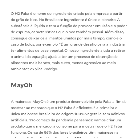
O H2 Faba é o nome do ingrediente criado pela empresa a partir
do grão de bico. No Brasil este ingrediente é único e pioneiro. A
substância é líquida e tem a função de provocar emulsão e o poder
de espuma, características que o ovo também possui. Além disso,
consegue deixar os alimentos úmidos por mais tempo, como é o
caso de bolos, por exemplo. “É um grande desafio para a indústria
ter alimentos de base vegetal. O nosso ingrediente ajuda a retirar
o animal da equação, ajuda a ter um processo de obtenção de
alimentos mais barato, mais curto, menos agressivo ao meio
ambiente”, explica Rodrigo.
MayOh
A maionese
MayOh
é um produto desenvolvido pela Faba a fim de
mostrar ao mercado que o H2 Faba é eficiente. É a primeira e
única maionese brasileira de origem 100% vegetal e sem aditivos
artificiais. “No começo da pandemia pensamos: vamos criar um
produto que o mercado já consome para mostrar que o H2 Faba
funciona. Cerca de 86% dos lares brasileiros têm maionese na