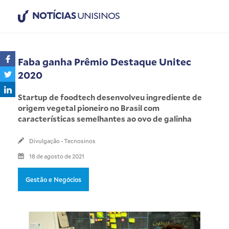
NOTÍCIAS
UNISINOS
Faba ganha Prêmio Destaque Unitec
2020
Startup de foodtech desenvolveu ingrediente de
origem vegetal pioneiro no Brasil com
características semelhantes ao ovo de galinha
Divulgação - Tecnosinos
18 de agosto de 2021
Gestão e Negócios