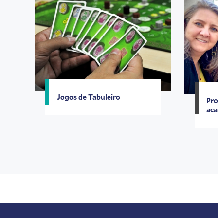
Jogos de Tabuleiro
Pro
aca