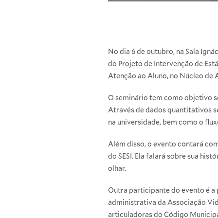
No dia 6 de outubro, na Sala Igná
do Projeto de Intervenção de Est
Atenção ao Aluno, no Núcleo de A
O seminário tem como objetivo so
Através de dados quantitativos s
na universidade, bem como o flu
Além disso, o evento contará com 
do SESI. Ela falará sobre sua his
olhar.
Outra participante do evento é a
administrativa da Associação Vid
articuladoras do Código Municipa