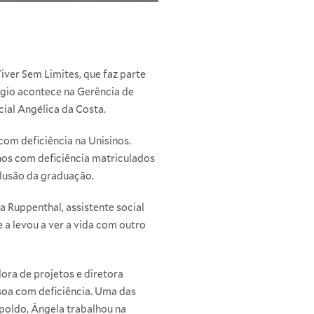
Viver Sem Limites, que faz parte
ágio acontece na Gerência de
ial Angélica da Costa.
om deficiência na Unisinos.
nos com deficiência matriculados
lusão da graduação.
a Ruppenthal, assistente social
 a levou a ver a vida com outro
ora de projetos e diretora
soa com deficiência. Uma das
poldo, Ângela trabalhou na