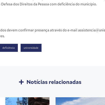
 Defesa dos Direitos da Pessoa com deficiência do município.
sados devem confirmar presença através do e-mail assistencia@uni
es.
deficiência
universidade
Notícias relacionadas