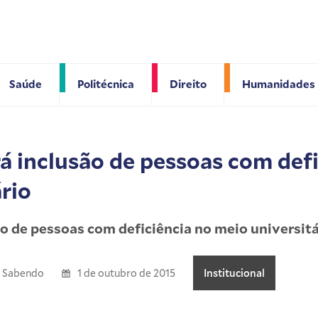
Saúde
Politécnica
Direito
Humanidades
á inclusão de pessoas com defi
rio
o de pessoas com deficiência no meio universitá
e Sabendo
1 de outubro de 2015
Institucional