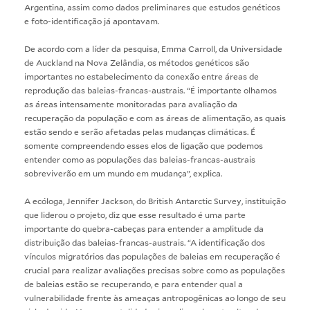
Argentina, assim como dados preliminares que estudos genéticos
e foto-identificação já apontavam.
De acordo com a líder da pesquisa, Emma Carroll, da Universidade
de Auckland na Nova Zelândia, os métodos genéticos são
importantes no estabelecimento da conexão entre áreas de
reprodução das baleias-francas-austrais. “É importante olhamos
as áreas intensamente monitoradas para avaliação da
recuperação da população e com as áreas de alimentação, as quais
estão sendo e serão afetadas pelas mudanças climáticas. É
somente compreendendo esses elos de ligação que podemos
entender como as populações das baleias-francas-austrais
sobreviverão em um mundo em mudança”, explica.
A ecóloga, Jennifer Jackson, do British Antarctic Survey, instituição
que liderou o projeto, diz que esse resultado é uma parte
importante do quebra-cabeças para entender a amplitude da
distribuição das baleias-francas-austrais. “A identificação dos
vínculos migratórios das populações de baleias em recuperação é
crucial para realizar avaliações precisas sobre como as populações
de baleias estão se recuperando, e para entender qual a
vulnerabilidade frente às ameaças antropogênicas ao longo de seu