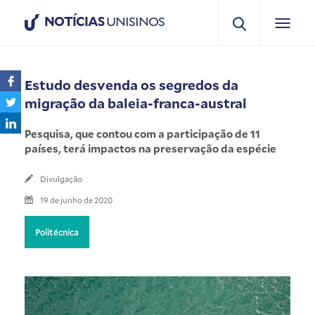
NOTÍCIAS
UNISINOS
Estudo desvenda os segredos da
migração da baleia-franca-austral
Pesquisa, que contou com a participação de 11
países, terá impactos na preservação da espécie
Divulgação
19 de junho de 2020
Politécnica