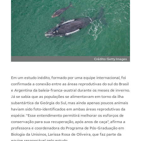
Crédito: Getty Images
Em um estudo inédito, formado por uma equipe internacional, foi
confirmada a conexão entre as áreas reprodutivas do sul do Brasil
e Argentina da baleia-franca-austral durante os meses de inverno.
Já se sabia que as populações se alimentavam em torno da ilha
subantártica da Geórgia do Sul, mas ainda apenas poucos animais
haviam sido foto-identificados em ambas áreas reprodutivas da
espécie. “Esse entendimento permitirá melhorar os esforços de
conservação para sua recuperação, após anos de caça”, afirma a
professora e coordenadora do
Programa de Pós-Graduação em
Biologia
da Unisinos, Larissa Rosa de Oliveira, que faz parte da
equipe responsável pelo estudo.