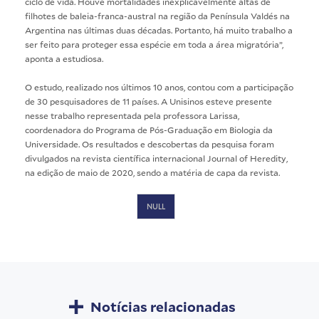
ciclo de vida. Houve mortalidades inexplicavelmente altas de
filhotes de baleia-franca-austral na região da Península Valdés na
Argentina nas últimas duas décadas. Portanto, há muito trabalho a
ser feito para proteger essa espécie em toda a área migratória”,
aponta a estudiosa.
O estudo, realizado nos últimos 10 anos, contou com a participação
de 30 pesquisadores de 11 países. A Unisinos esteve presente
nesse trabalho representada pela professora Larissa,
coordenadora do
Programa de Pós-Graduação em Biologia
da
Universidade. Os resultados e descobertas da pesquisa foram
divulgados na revista científica internacional Journal of Heredity,
na edição de maio de 2020, sendo a matéria de capa da revista.
NULL
Notícias relacionadas