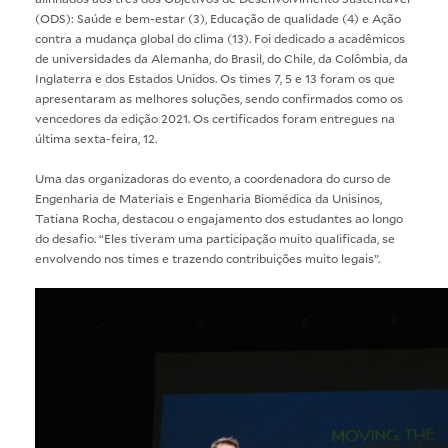
(ODS): Saúde e bem-estar (3), Educação de qualidade (4) e Ação
contra a mudança global do clima (13). Foi dedicado a acadêmicos
de universidades da Alemanha, do Brasil, do Chile, da Colômbia, da
Inglaterra e dos Estados Unidos. Os times 7, 5 e 13 foram os que
apresentaram as melhores soluções, sendo confirmados como os
vencedores da edição 2021. Os certificados foram entregues na
última sexta-feira, 12.
Uma das organizadoras do evento, a coordenadora do curso de
Engenharia de Materiais e Engenharia Biomédica da Unisinos,
Tatiana Rocha, destacou o engajamento dos estudantes ao longo
do desafio. “Eles tiveram uma participação muito qualificada, se
envolvendo nos times e trazendo contribuições muito legais”.