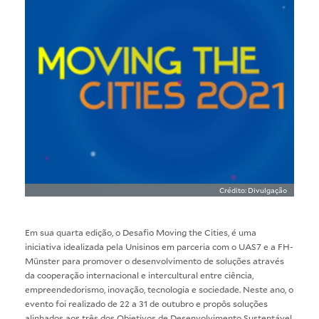
Crédito: Divulgação
Em sua quarta edição, o Desafio Moving the Cities, é uma
iniciativa idealizada pela Unisinos em parceria com o UAS7 e a FH-
Münster para promover o desenvolvimento de soluções através
da cooperação internacional e intercultural entre ciência,
empreendedorismo, inovação, tecnologia e sociedade. Neste ano, o
evento foi realizado de 22 a 31 de outubro e propôs soluções
alinhados aos três dos Objetivos de Desenvolvimento Sustentável