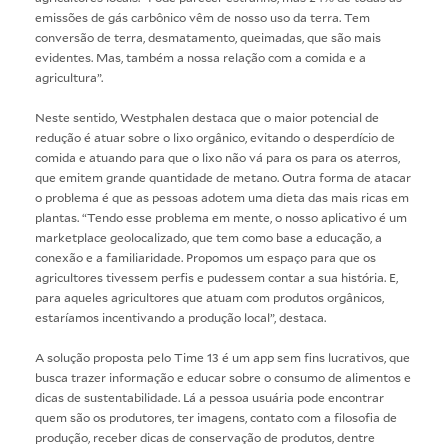
emissões de gás carbônico vêm de nosso uso da terra. Tem
conversão de terra, desmatamento, queimadas, que são mais
evidentes. Mas, também a nossa relação com a comida e a
agricultura”.
Neste sentido, Westphalen destaca que o maior potencial de
redução é atuar sobre o lixo orgânico, evitando o desperdício de
comida e atuando para que o lixo não vá para os para os aterros,
que emitem grande quantidade de metano. Outra forma de atacar
o problema é que as pessoas adotem uma dieta das mais ricas em
plantas. “Tendo esse problema em mente, o nosso aplicativo é um
marketplace geolocalizado, que tem como base a educação, a
conexão e a familiaridade. Propomos um espaço para que os
agricultores tivessem perfis e pudessem contar a sua história. E,
para aqueles agricultores que atuam com produtos orgânicos,
estaríamos incentivando a produção local”, destaca.
A solução proposta pelo Time 13 é um app sem fins lucrativos, que
busca trazer informação e educar sobre o consumo de alimentos e
dicas de sustentabilidade. Lá a pessoa usuária pode encontrar
quem são os produtores, ter imagens, contato com a filosofia de
produção, receber dicas de conservação de produtos, dentre