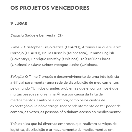
OS PROJETOS VENCEDORES
1º LUGAR
Desafio:
Saúde e bem-estar (3)
Time 7:
Cristopher Trejo Gatica (USACH), Alfonso Enrique Suarez
Cornejo (USACH), Dalila Hussein (Minnesota), Jemma English
(Coventry), Henrique Martiny (Unisinos), Taís Müller Flores
(Unisinos) e Olavo Schutz Mengue Junior (Unisinos).
Solução:
O Time 7 propôs o desenvolvimento de uma inteligência
artificial para montar uma rede de distribuição de medicamentos
pelo mundo. “Um dos grandes problemas que encontramos é que
muitas pessoas morrem na África por causa da falta de
medicamentos. Tanto pela compra, como pelos custos de
exportação ou a não entrega. Independentemente de ter poder de
compra, às vezes, as pessoas não tinham acesso ao medicamento”.
Taís explica que há diversas empresas que realizam serviços de
logística, distribuição e armazenamento de medicamentos em