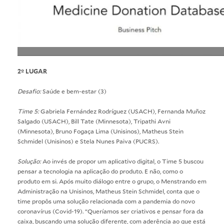
2º LUGAR
Desafio:
Saúde e bem-estar (3)
Time 5:
Gabriela Fernández Rodríguez (USACH), Fernanda Muñoz
Salgado (USACH), Bill Tate (Minnesota), Tripathi Avni
(Minnesota), Bruno Fogaça Lima (Unisinos), Matheus Stein
Schmidel (Unisinos) e Stela Nunes Paiva (PUCRS).
Solução:
Ao invés de propor um aplicativo digital, o Time 5 buscou
pensar a tecnologia na aplicação do produto. E não, como o
produto em si. Após muito diálogo entre o grupo, o Menstrando em
Administração na Unisinos, Matheus Stein Schmidel, conta que o
time propôs uma solução relacionada com a pandemia do novo
coronavírus (Covid-19). “Queríamos ser criativos e pensar fora da
caixa, buscando uma solução diferente, com aderência ao que está