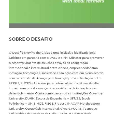
SOBRE O DESAFIO
O Desafio Moving the Cities é uma iniciativa idealizada pela
Unisinos em parceria com o UAS7 e a FH-Münster para promover
o desenvolvimento de soluções através da cooperação
internacional e intercultural entre ciência, empreendedorismo,
inovação, tecnologia e sociedade. Essa ação está em pleno acordo
com o contexto da Aliança para Inovação, uma articulação entre
UFRGS, PUCRS e Unisinos para potencializar iniciativas de alto
impacto em prol do avanço do ecossistema de inovação e do
desenvolvimento. Conta como parceiros as instituições Coventry
University, DWIH, Escola de Engenharia – UFRGS, Escola
Politécnica – UNISINOS, FIEGE, Fraport, INACAP, Northeastern
University, Osnabrück Internatinal Airport, PUCRS, Tecnopuc,
Universidad de Santiago de Chile – USACH, Universidade