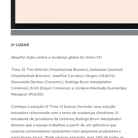
3º LUGAR
Desafio:
Ação contra a mudança global do clima (13)
Time 13:
Tim Dittrich (Hoschschule Bremen), Sebastian Ducksch
(Hoschschule Bremen), Josefina Carrasco Vargas (USACH),
Oluwatobi Denton (Coventry), Rodrigo Brum Westphalen
(Unisinos), Erich Dreyer (Unisinos) e Jordana Machado Guimarães
Mangeon (PUCRS)
Conheça a solução:
O Time 13 buscou formular uma solução
inovadora relacionada com o tema de mudanças climáticas. O
estudante de jornalismo da Unisinos, Rodrigo Brum Westphalen
destaca que a equipe trabalhou a partir de um aplicativo que
conecta consumidores conscientes com pequenos produtores e
agricultores locais. “Pode parecer estranho, mas 24% de todas as