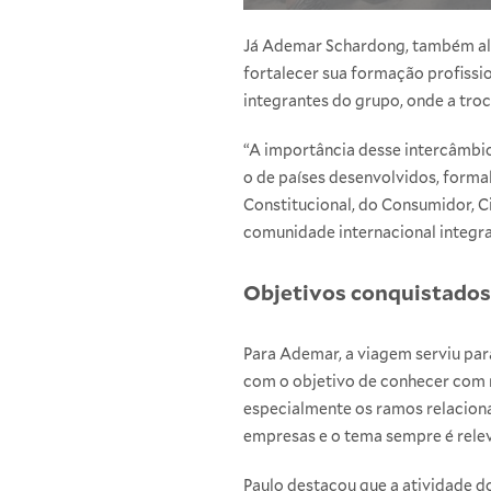
Já Ademar Schardong, também alu
fortalecer sua formação profissio
integrantes do grupo, onde a tro
“A importância desse intercâmbi
o de países desenvolvidos, formal
Constitucional, do Consumidor, C
comunidade internacional integr
Objetivos conquistados
Para Ademar, a viagem serviu par
com o objetivo de conhecer com 
especialmente os ramos relacionad
empresas e o tema sempre é relev
Paulo destacou que a atividade do