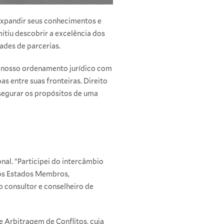
expandir seus conhecimentos e
itiu descobrir a excelência dos
ades de parcerias.
 nosso ordenamento jurídico com
s entre suas fronteiras. Direito
segurar os propósitos de uma
nal. “Participei do intercâmbio
 os Estados Membros,
o consultor e conselheiro de
e Arbitragem de Conflitos, cuja