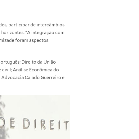
es, participar de intercâmbios
s horizontes. “A integração com
 amizade foram aspectos
português; Direito da União
 civil; Análise Econômica do
e Advocacia Caiado Guerreiro e