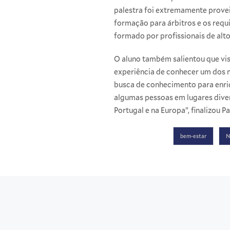
palestra foi extremamente proveit
formação para árbitros e os requi
formado por profissionais de alto
O aluno também salientou que visi
experiência de conhecer um dos m
busca de conhecimento para enriq
algumas pessoas em lugares diver
Portugal e na Europa”, finalizou Pa
bem-estar
N