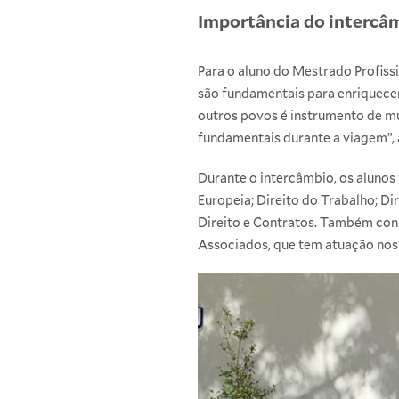
Importância do intercâ
Para o aluno do Mestrado Profiss
são fundamentais para enriquecer
outros povos é instrumento de mul
fundamentais durante a viagem”, 
Durante o intercâmbio, os alunos 
Europeia; Direito do Trabalho; D
Direito e Contratos. Também con
Associados, que tem atuação nos p