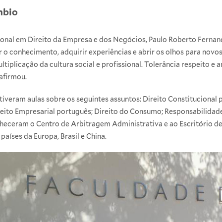
mbio
ional em Direito da Empresa e dos Negócios, Paulo Roberto Fernand
 o conhecimento, adquirir experiências e abrir os olhos para novo
tiplicação da cultura social e profissional. Tolerância respeito e
afirmou.
tiveram aulas sobre os seguintes assuntos: Direito Constitucional 
ireito Empresarial português; Direito do Consumo; Responsabilidade
heceram o Centro de Arbitragem Administrativa e ao Escritório d
aíses da Europa, Brasil e China.