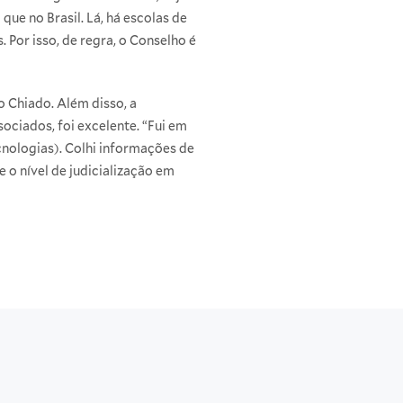
ue no Brasil. Lá, há escolas de
 Por isso, de regra, o Conselho é
o Chiado. Além disso, a
ciados, foi excelente. “Fui em
cnologias). Colhi informações de
o nível de judicialização em