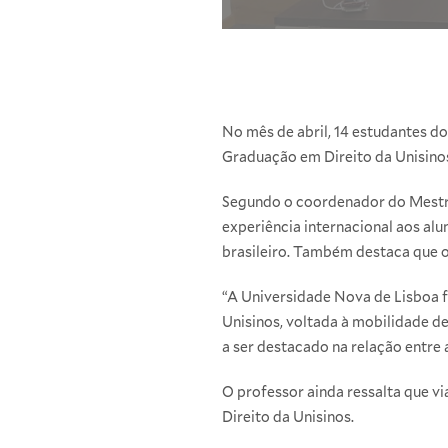
No mês de abril, 14 estudantes d
Graduação em Direito da Unisino
Segundo o coordenador do Mestra
experiência internacional aos al
brasileiro. Também destaca que o
“A Universidade Nova de Lisboa f
Unisinos, voltada à mobilidade d
a ser destacado na relação entre 
O professor ainda ressalta que v
Direito da Unisinos.