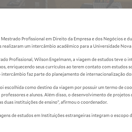
o Mestrado Profissional em Direito da Empresa e dos Negócios e d
s realizaram um intercâmbio acadêmico para a Universidade Nova d
do Profissional, Wilson Engelmann, a viagem de estudos teve o in
unos, enriquecendo seus currículos ao terem contato com estudos s
 intercâmbio faz parte do planejamento de internacionalização do
oi escolhida como destino da viagem por possuir um termo de coo
e professores e alunos. Além disso, o desenvolvimento de projetos
as duas instituições de ensino”, afirmou o coordenador.
iagens de estudos em Instituições estrangeiras integram o escopo 