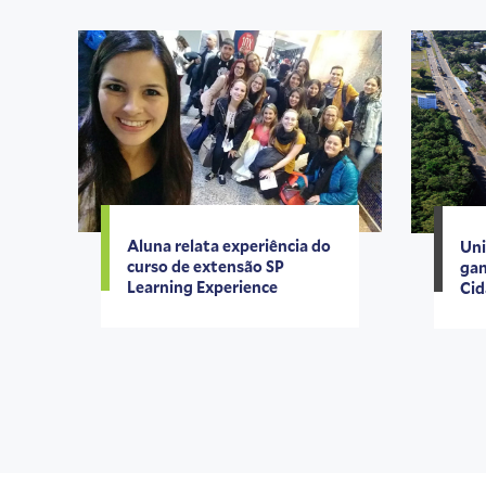
Aluna relata experiência do
Uni
curso de extensão SP
gan
Learning Experience
Ci