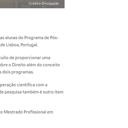
Crédito: Divulgação
uas alunas do Programa de Pós-
e Lisboa, Portugal.
tuito de proporcionar uma
obre o Direito além do conceito
s dois programas.
peração científica com a
 de pesquisa também é outro item
do Mestrado Profissional em