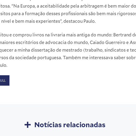
osa. “Na Europa, a aceitabilidade pela arbitragem é bem maior do q
sitos para a formação desses profissionais são bem mais rigorosos.
 nível e bem mais experientes”, destacou Paulo.
tou e comprou livros na livraria mais antiga do mundo: Bertrand d
aiores escritórios de advocacia do mundo, Caiado Guerreiro e Asso
uecer a minha dissertação de mestrado (trabalho, sindicatos e te
sos da sociedade portuguesa. Também me interessava saber sobre 
ulo.
ULL
Notícias relacionadas