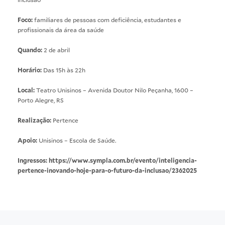
Foco:
familiares de pessoas com deficiência, estudantes e
profissionais da área da saúde
Quando:
2 de abril
Horário:
Das 15h às 22h
Local:
Teatro Unisinos – Avenida Doutor Nilo Peçanha, 1600 –
Porto Alegre, RS
Realização:
Pertence
Apoio:
Unisinos – Escola de Saúde.
Ingressos:
https://www.sympla.com.br/evento/inteligencia-
pertence-inovando-hoje-para-o-futuro-da-inclusao/2362025