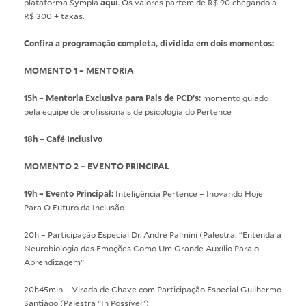
plataforma Sympla
aqui
. Os valores partem de R$ 90 chegando a
R$ 300 + taxas.
Confira a programação completa, dividida em dois momentos:
MOMENTO 1 – MENTORIA
15h – Mentoria Exclusiva para Pais de PCD’s:
momento guiado
pela equipe de profissionais de psicologia do Pertence
18h – Café Inclusivo
MOMENTO 2 – EVENTO PRINCIPAL
19h – Evento Principal:
Inteligência Pertence – Inovando Hoje
Para O Futuro da Inclusão
20h – Participação Especial Dr. André Palmini (Palestra: “Entenda a
Neurobiologia das Emoções Como Um Grande Auxílio Para o
Aprendizagem”
20h45min – Virada de Chave com Participação Especial Guilhermo
Santiago (Palestra “In Possível”)