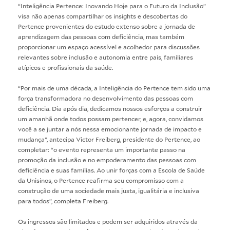
“Inteligência Pertence: Inovando Hoje para o Futuro da Inclusão”
visa não apenas compartilhar os insights e descobertas do
Pertence provenientes do estudo extenso sobre a jornada de
aprendizagem das pessoas com deficiência, mas também
proporcionar um espaço acessível e acolhedor para discussões
relevantes sobre inclusão e autonomia entre pais, familiares
atípicos e profissionais da saúde.
“Por mais de uma década, a Inteligência do Pertence tem sido uma
força transformadora no desenvolvimento das pessoas com
deficiência. Dia após dia, dedicamos nossos esforços a construir
um amanhã onde todos possam pertencer, e, agora, convidamos
você a se juntar a nós nessa emocionante jornada de impacto e
mudança”, antecipa Victor Freiberg, presidente do Pertence, ao
completar: “o evento representa um importante passo na
promoção da inclusão e no empoderamento das pessoas com
deficiência e suas famílias. Ao unir forças com a Escola de Saúde
da Unisinos, o Pertence reafirma seu compromisso com a
construção de uma sociedade mais justa, igualitária e inclusiva
para todos”, completa Freiberg.
Os ingressos são limitados e podem ser adquiridos através da